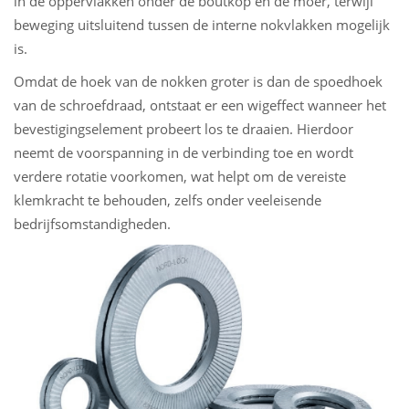
in de oppervlakken onder de boutkop en de moer, terwijl
beweging uitsluitend tussen de interne nokvlakken mogelijk
is.
Omdat de hoek van de nokken groter is dan de spoedhoek
van de schroefdraad, ontstaat er een wigeffect wanneer het
bevestigingselement probeert los te draaien. Hierdoor
neemt de voorspanning in de verbinding toe en wordt
verdere rotatie voorkomen, wat helpt om de vereiste
klemkracht te behouden, zelfs onder veeleisende
bedrijfsomstandigheden.