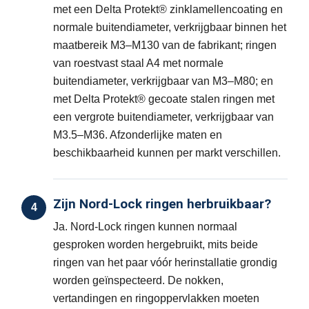
met een Delta Protekt® zinklamellencoating en
normale buitendiameter, verkrijgbaar binnen het
maatbereik M3–M130 van de fabrikant; ringen
van roestvast staal A4 met normale
buitendiameter, verkrijgbaar van M3–M80; en
met Delta Protekt® gecoate stalen ringen met
een vergrote buitendiameter, verkrijgbaar van
M3.5–M36. Afzonderlijke maten en
beschikbaarheid kunnen per markt verschillen.
Zijn Nord-Lock ringen herbruikbaar?
4
Ja. Nord-Lock ringen kunnen normaal
gesproken worden hergebruikt, mits beide
ringen van het paar vóór herinstallatie grondig
worden geïnspecteerd. De nokken,
vertandingen en ringoppervlakken moeten