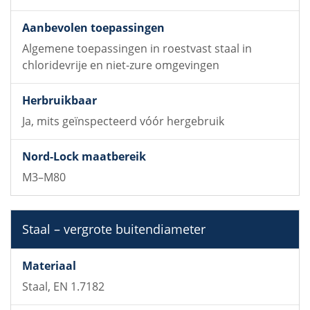
Algemene toepassingen in roestvast staal in
chloridevrije en niet-zure omgevingen
Ja, mits geïnspecteerd vóór hergebruik
M3–M80
Staal – vergrote buitendiameter
Staal, EN 1.7182