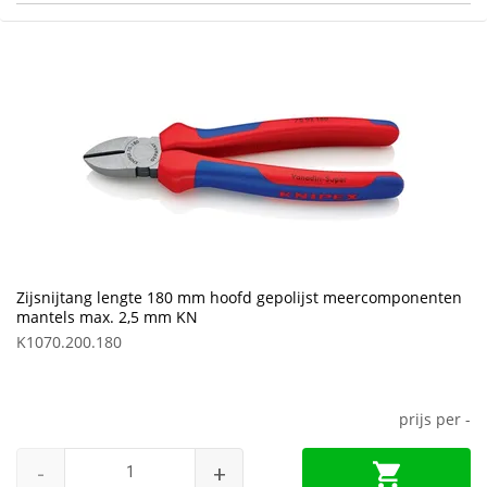
Zijsnijtang lengte 180 mm hoofd gepolijst meercomponenten
mantels max. 2,5 mm KN
K1070.200.180
prijs per
-
-
+