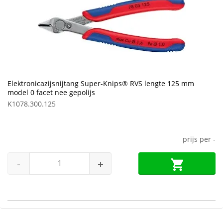
Elektronicazijsnijtang Super-Knips® RVS lengte 125 mm
model 0 facet nee gepolijs
K1078.300.125
prijs per
-
-
+