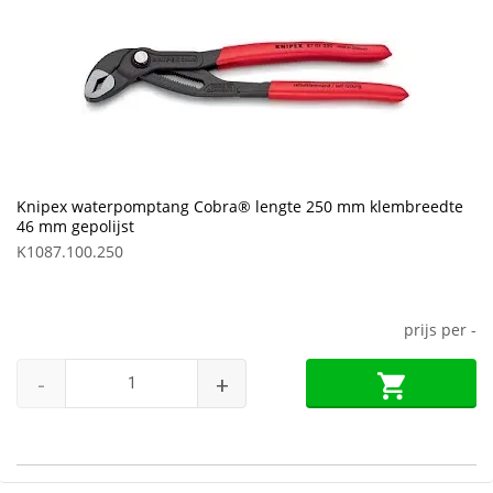
Knipex waterpomptang Cobra® lengte 250 mm klembreedte
46 mm gepolijst
K1087.100.250
prijs per
-
-
+