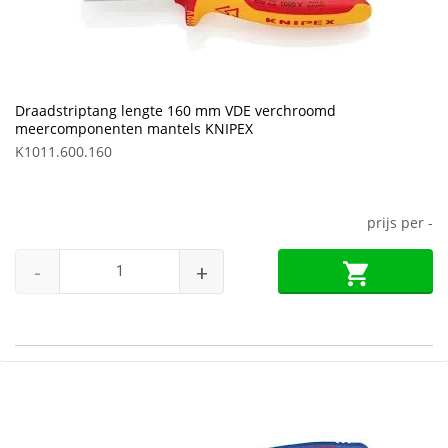
Draadstriptang lengte 160 mm VDE verchroomd
meercomponenten mantels KNIPEX
K1011.600.160
prijs per
-
-
+