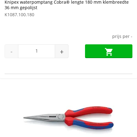
Knipex waterpomptang Cobra® lengte 180 mm klembreedte
36 mm gepolijst
K1087.100.180
prijs per
-
-
+