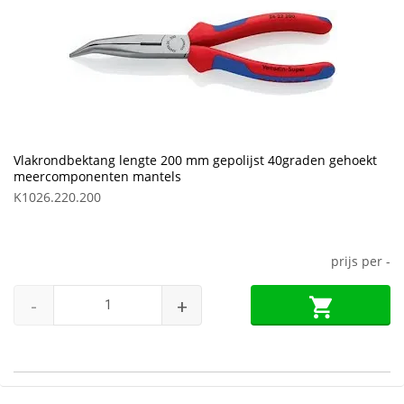
Vlakrondbektang lengte 200 mm gepolijst 40graden gehoekt
meercomponenten mantels
K1026.220.200
prijs per
-
-
+