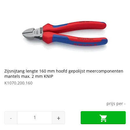
Zijsnijtang lengte 160 mm hoofd gepolijst meercomponenten
mantels max. 2 mm KNIP
K1070.200.160
prijs per
-
-
+