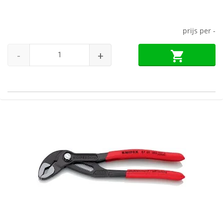
prijs per
-
-
+