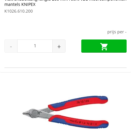
mantels KNIPEX
K1026.610.200
prijs per
-
-
+