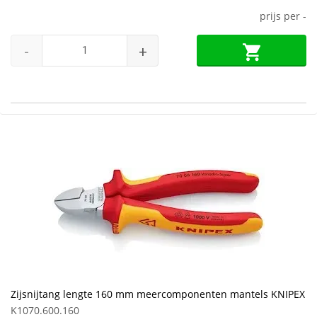
prijs per
-
-
+
Zijsnijtang lengte 160 mm meercomponenten mantels KNIPEX
K1070.600.160