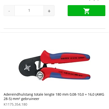
-
+
Adereindhulstang totale lengte 180 mm 0,08-10,0 + 16,0 (AWG
28-5) mm² gebruineer
K1175.354.180