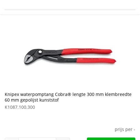
Knipex waterpomptang Cobra® lengte 300 mm klembreedte
60 mm gepolijst kunststof
K1087.100.300
prijs per
-