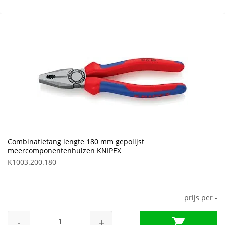
Combinatietang lengte 180 mm gepolijst
meercomponentenhulzen KNIPEX
K1003.200.180
prijs per
-
-
+