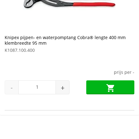
Knipex pijpen- en waterpomptang Cobra® lengte 400 mm
klembreedte 95 mm
K1087.100.400
prijs per
-
-
+