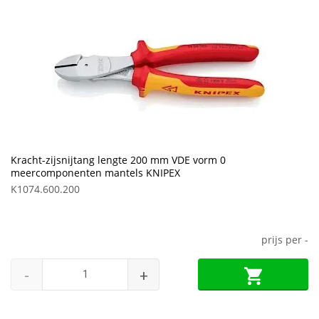
Kracht-zijsnijtang lengte 200 mm VDE vorm 0
meercomponenten mantels KNIPEX
K1074.600.200
prijs per
-
-
+