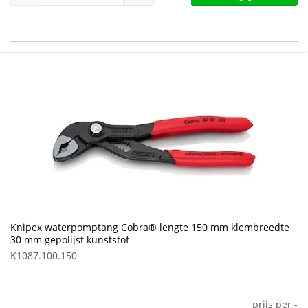
Knipex waterpomptang Cobra® lengte 150 mm klembreedte
30 mm gepolijst kunststof
K1087.100.150
prijs per
-