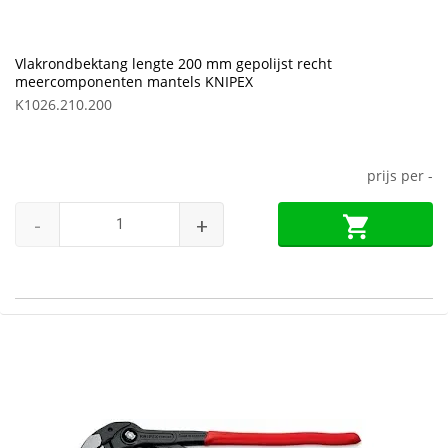
Vlakrondbektang lengte 200 mm gepolijst recht
meercomponenten mantels KNIPEX
K1026.210.200
prijs per
-
-
+