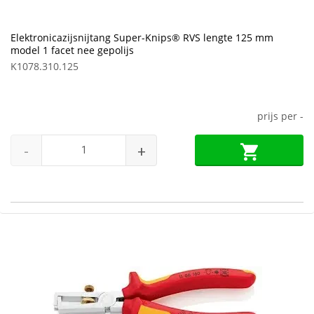
Elektronicazijsnijtang Super-Knips® RVS lengte 125 mm
model 1 facet nee gepolijs
K1078.310.125
prijs per
-
-
+