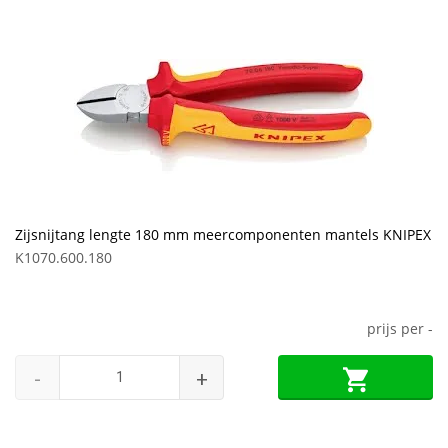
Zijsnijtang lengte 180 mm meercomponenten mantels KNIPEX
K1070.600.180
prijs per
-
-
+