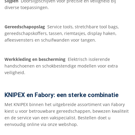
Slijpen
Doorslijpschijven voor precisie en veiligheid bij
diverse toepassingen.
Gereedschapopslag
Service tools, stretchbare tool bags,
gereedschapskoffers, tassen, riemtasjes, display haken,
afleesvensters en schuifwanden voor tangen.
Werkkleding en bescherming
Elektrisch isolerende
handschoenen en schokbestendige modellen voor extra
veiligheid.
KNIPEX en Fabory: een sterke combinatie
Met KNIPEX binnen het uitgebreide assortiment van Fabory
kiest u voor betrouwbare gereedschappen, bewezen kwaliteit
en de service van een vakspecialist. Bestellen doet u
eenvoudig online via onze webshop.