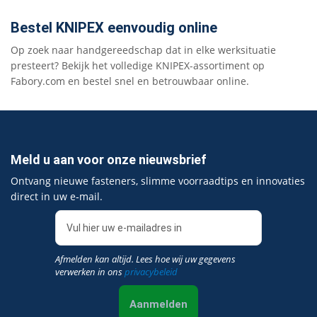
Bestel KNIPEX eenvoudig online
Op zoek naar handgereedschap dat in elke werksituatie
presteert? Bekijk het volledige KNIPEX-assortiment op
Fabory.com en bestel snel en betrouwbaar online.
Meld u aan voor onze nieuwsbrief
Ontvang nieuwe fasteners, slimme voorraadtips en innovaties
direct in uw e‑mail.
Afmelden kan altijd. Lees hoe wij uw gegevens
verwerken in ons
privacybeleid
Aanmelden