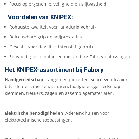
Focus op ergonomie, veiligheid en slijtvastheid
Voordelen van KNIPEX:
Robuuste kwaliteit voor langdurig gebruik
Betrouwbare grip en snijprestaties
Geschikt voor dagelijks intensief gebruik
Eenvoudig te combineren met andere Fabory-oplossingen
Het KNIPEX-assortiment bij Fabory
Handgereedschap
Tangen en pincetten, schroevendraaiers,
bits, sleutels, messen, scharen, loodgietersgereedschap,
klemmen, trekkers, zagen en assemblagematerialen.
Elektrische benodigdheden
Adereindhulzen voor
elektrotechnische toepassingen.