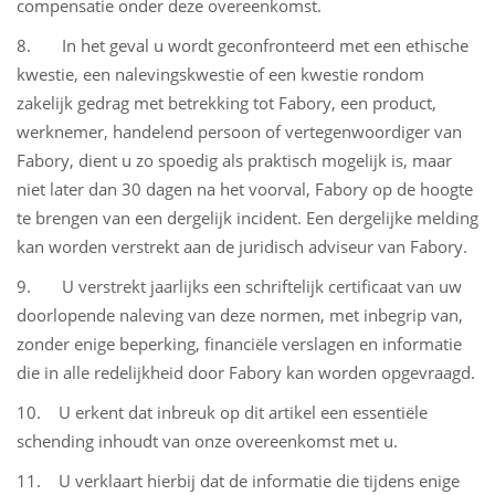
compensatie onder deze overeenkomst.
8. In het geval u wordt geconfronteerd met een ethische
kwestie, een nalevingskwestie of een kwestie rondom
zakelijk gedrag met betrekking tot Fabory, een product,
werknemer, handelend persoon of vertegenwoordiger van
Fabory, dient u zo spoedig als praktisch mogelijk is, maar
niet later dan 30 dagen na het voorval, Fabory op de hoogte
te brengen van een dergelijk incident. Een dergelijke melding
kan worden verstrekt aan de juridisch adviseur van Fabory.
9. U verstrekt jaarlijks een schriftelijk certificaat van uw
doorlopende naleving van deze normen, met inbegrip van,
zonder enige beperking, financiële verslagen en informatie
die in alle redelijkheid door Fabory kan worden opgevraagd.
10. U erkent dat inbreuk op dit artikel een essentiële
schending inhoudt van onze overeenkomst met u.
11. U verklaart hierbij dat de informatie die tijdens enige