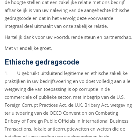
de hoogte stellen dat een zakelijke relatie met ons bedrijf
afhankelijk is van uw naleving van de aangehechte Ethische
gedragscode en dat in het vervolg deze voorwaarde
integraal deel uitmaakt van onze zakelijke relatie.
Hartelijk dank voor uw voortdurende steun en partnerschap.
Met vriendelijke groet,
Ethische gedragscode
1. U gebruikt uitsluitend legitieme en ethische zakelijke
praktijken in uw bedrijfsvoering en voldoet volledig aan alle
wetgeving die van toepassing is op corruptie in de
commerciële of publieke sector, met inbegrip van de U.S.
Foreign Corrupt Practices Act, de U.K. Bribery Act, wetgeving
ter uitvoering van de OECD Convention on Combating
Bribery of Foreign Public Officials in International Business
Transactions, lokale anticorruptiewetten en wetten die de
betaling of aanvaarding van steekpenningen in de