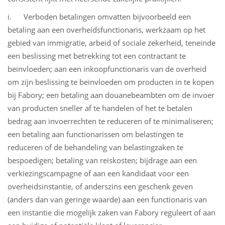
i. Verboden betalingen omvatten bijvoorbeeld een
betaling aan een overheidsfunctionaris, werkzaam op het
gebied van immigratie, arbeid of sociale zekerheid, teneinde
een beslissing met betrekking tot een contractant te
beïnvloeden; aan een inkoopfunctionaris van de overheid
om zijn beslissing te beïnvloeden om producten in te kopen
bij Fabory; een betaling aan douanebeambten om de invoer
van producten sneller af te handelen of het te betalen
bedrag aan invoerrechten te reduceren of te minimaliseren;
een betaling aan functionarissen om belastingen te
reduceren of de behandeling van belastingzaken te
bespoedigen; betaling van reiskosten; bijdrage aan een
verkiezingscampagne of aan een kandidaat voor een
overheidsinstantie, of anderszins een geschenk geven
(anders dan van geringe waarde) aan een functionaris van
een instantie die mogelijk zaken van Fabory reguleert of aan