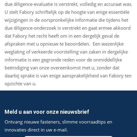
due diligence-evaluatie is verstrekt, volledig en accuraat was.
U stelt Fabory schriftelijk op de hoogte van enige essentiële
wijzigingen in de oorspronkelijke informatie die tijdens het
due diligence-onderzoek is verstrekt en gaat ermee akkoord
dat Fabory het recht heeft om in een dergelijk geval de
afspraken met u opnieuw te beoordelen. Een wezenlijke
weglating of verkeerde voorstelling van zaken in dergelijke
informatie is een gegronde reden voor de onmiddellijke
beëindiging van onze overeenkomst met u, zonder dat
daarbij sprake is van enige aansprakelijkheid van Fabory ten
opzichte van u.
Meld u aan voor onze nieuwsbrief
Ontvang nieuwe fasteners, slimme voorraadtips en
innovaties direct in uw e‑mail.