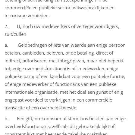
commerciële en publieke sector, witwaspraktijken en
terrorisme verbieden.
2. U, noch uw medewerkers of vertegenwoordigers,
zult/zullen
a. Geldbedragen of iets van waarde aan enige persoon
betalen, aanbieden, beloven, of de betaling, direct of
indirect, autoriseren, met inbegrip van, maar niet beperkt
tot, enige overheidsfunctionaris of -medewerker, enige
politieke partij of een kandidaat voor een politieke functie,
of enige medewerker of functionaris van een publieke
internationale organisatie, met het doel een gunst of enig
ongepast voordeel te verkrijgen in een commerciële
transactie of een overheidskwestie.
b. Een gift, omkoopsom of stimulans betalen aan enige
overheidsfunctionaris, zelfs als dit gebruikelijk lijkt of
consistent lijkt met heersende zakelijke praktijken.