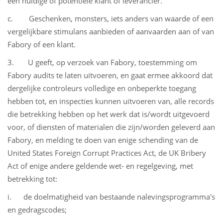
een huidige of potentiële klant of leverancier.
c. Geschenken, monsters, iets anders van waarde of een
vergelijkbare stimulans aanbieden of aanvaarden aan of van
Fabory of een klant.
3. U geeft, op verzoek van Fabory, toestemming om
Fabory audits te laten uitvoeren, en gaat ermee akkoord dat
dergelijke controleurs volledige en onbeperkte toegang
hebben tot, en inspecties kunnen uitvoeren van, alle records
die betrekking hebben op het werk dat is/wordt uitgevoerd
voor, of diensten of materialen die zijn/worden geleverd aan
Fabory, en melding te doen van enige schending van de
United States Foreign Corrupt Practices Act, de UK Bribery
Act of enige andere geldende wet- en regelgeving, met
betrekking tot:
i. de doelmatigheid van bestaande nalevingsprogramma's
en gedragscodes;