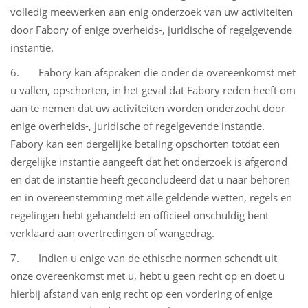
volledig meewerken aan enig onderzoek van uw activiteiten
door Fabory of enige overheids-, juridische of regelgevende
instantie.
6. Fabory kan afspraken die onder de overeenkomst met
u vallen, opschorten, in het geval dat Fabory reden heeft om
aan te nemen dat uw activiteiten worden onderzocht door
enige overheids-, juridische of regelgevende instantie.
Fabory kan een dergelijke betaling opschorten totdat een
dergelijke instantie aangeeft dat het onderzoek is afgerond
en dat de instantie heeft geconcludeerd dat u naar behoren
en in overeenstemming met alle geldende wetten, regels en
regelingen hebt gehandeld en officieel onschuldig bent
verklaard aan overtredingen of wangedrag.
7. Indien u enige van de ethische normen schendt uit
onze overeenkomst met u, hebt u geen recht op en doet u
hierbij afstand van enig recht op een vordering of enige