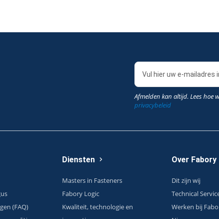
Afmelden kan altijd. Lees hoe 
privacybeleid
Diensten
Over Fabory
Masters in Fasteners
Dit zijn wij
gus
Fabory Logic
Technical Servic
agen (FAQ)
Kwaliteit, technologie en
Werken bij Fabo