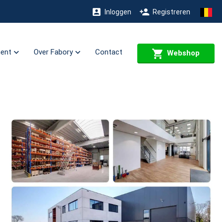
Inloggen
Registreren
ment
Over Fabory
Contact
Webshop