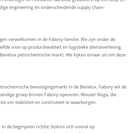
dige engineering en onderscheidende supply chain-
mogen verwelkomen in de Fabory-familie. We zijn onder de
lfde visie op productkwaliteit en logistieke dienstverlening.
 Benelux petrochemische markt. We kijken ernaar uit om deze
etrochemische bevestigingsmarkt in de Benelux. Fabory wil de
standige groep binnen Fabory opereren. Wouter Noga, die
tie om stabiliteit en continuïteit te waarborgen.
 In de beginjaren richtte Stokvis zich vooral op