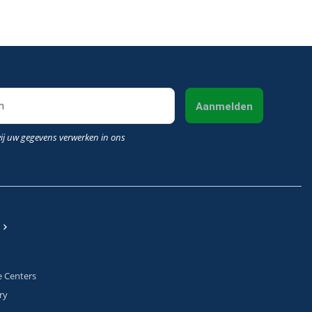
Aanmelden
wij uw gegevens verwerken in ons
e Centers
ry