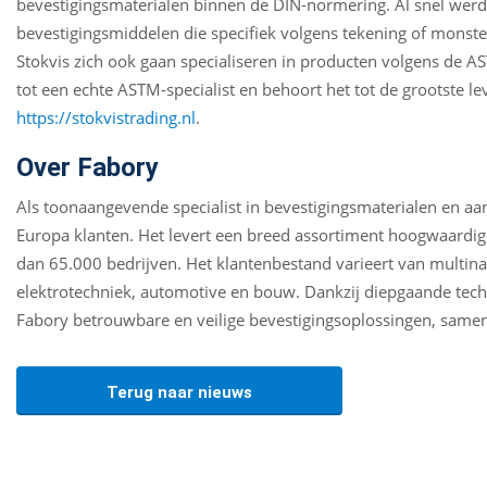
bevestigingsmaterialen binnen de DIN-normering. Al snel werd h
bevestigingsmiddelen die specifiek volgens tekening of monste
Stokvis zich ook gaan specialiseren in producten volgens de 
tot een echte ASTM-specialist en behoort het tot de grootste l
https://stokvistrading.nl
.
Over Fabory
Als toonaangevende specialist in bevestigingsmaterialen en a
Europa klanten. Het levert een breed assortiment hoogwaardig
dan 65.000 bedrijven. Het klantenbestand varieert van multina
elektrotechniek, automotive en bouw. Dankzij diepgaande tech
Fabory betrouwbare en veilige bevestigingsoplossingen, same
Terug naar nieuws