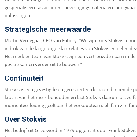
gespecialiseerd assortiment bevestigingsmaterialen, hoogwaar
oplossingen.
Strategische meerwaarde
Martin Verdegaal, CEO van Fabory: “Wij zijn trots Stokvis te 
indruk van de langdurige klantrelaties van Stokvis en delen deze
Het merk en team van Stokvis zijn een vertrouwde naam in de
positie samen verder uit te bouwen.”
Continuïteit
Stokvis is een gevestigde en gerespecteerde naam binnen de p
kracht van het merk behouden en laat Stokvis daarom als zelf
momenteel leiding geeft aan het verkoopteam, blijft in zijn func
Over Stokvis
Het bedrijf uit Gilze werd in 1979 opgericht door Frank Stokvis.