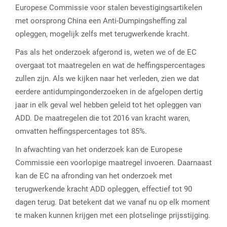
Europese Commissie voor stalen bevestigingsartikelen
met oorsprong China een Anti-Dumpingsheffing zal
opleggen, mogelijk zelfs met terugwerkende kracht.
Pas als het onderzoek afgerond is, weten we of de EC
overgaat tot maatregelen en wat de heffingspercentages
zullen zijn. Als we kijken naar het verleden, zien we dat
eerdere antidumpingonderzoeken in de afgelopen dertig
jaar in elk geval wel hebben geleid tot het opleggen van
ADD. De maatregelen die tot 2016 van kracht waren,
omvatten heffingspercentages tot 85%.
In afwachting van het onderzoek kan de Europese
Commissie een voorlopige maatregel invoeren. Daarnaast
kan de EC na afronding van het onderzoek met
terugwerkende kracht ADD opleggen, effectief tot 90
dagen terug. Dat betekent dat we vanaf nu op elk moment
te maken kunnen krijgen met een plotselinge prijsstijging.