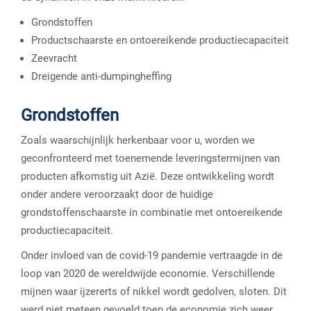
Grondstoffen
Productschaarste en ontoereikende productiecapaciteit
Zeevracht
Dreigende anti-dumpingheffing
Grondstoffen
Zoals waarschijnlijk herkenbaar voor u, worden we
geconfronteerd met toenemende leveringstermijnen van
producten afkomstig uit Azië. Deze ontwikkeling wordt
onder andere veroorzaakt door de huidige
grondstoffenschaarste in combinatie met ontoereikende
productiecapaciteit.
Onder invloed van de covid-19 pandemie vertraagde in de
loop van 2020 de wereldwijde economie. Verschillende
mijnen waar ijzererts of nikkel wordt gedolven, sloten. Dit
werd niet meteen gevoeld toen de economie zich weer