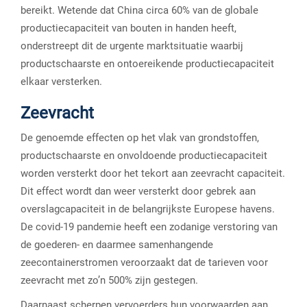
bereikt. Wetende dat China circa 60% van de globale
productiecapaciteit van bouten in handen heeft,
onderstreept dit de urgente marktsituatie waarbij
productschaarste en ontoereikende productiecapaciteit
elkaar versterken.
Zeevracht
De genoemde effecten op het vlak van grondstoffen,
productschaarste en onvoldoende productiecapaciteit
worden versterkt door het tekort aan zeevracht capaciteit.
Dit effect wordt dan weer versterkt door gebrek aan
overslagcapaciteit in de belangrijkste Europese havens.
De covid-19 pandemie heeft een zodanige verstoring van
de goederen- en daarmee samenhangende
zeecontainerstromen veroorzaakt dat de tarieven voor
zeevracht met zo’n 500% zijn gestegen.
Daarnaast scherpen vervoerders hun voorwaarden aan,