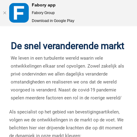
Fabory app
Fabory Group
Download in Google Play
text.skipToContent
text.skipToNavigation
De snel veranderende markt
We leven in een turbulente wereld waarin vele
ontwikkelingen elkaar snel opvolgen. Zowel zakelijk als
privé ondervinden we allen dagelijks veranderde
omstandigheden en realiseren we ons dat de wereld
voorgoed is veranderd. Naast de covid-19 pandemie
spelen meerdere factoren een rol in de roerige wereld/
Als specialist op het gebied van bevestigingsartikelen,
volgen we de ontwikkelingen in de markt op de voet. We
belichten hier vier drijvende krachten die op dit moment
de dynamiek in onze markt kleuren: