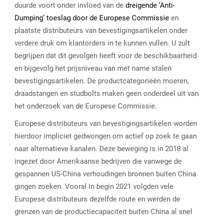
duurde voort onder invloed van de
dreigende ‘Anti-
Dumping’ toeslag door de Europese Commissie
en
plaatste distributeurs van bevestigingsartikelen onder
verdere druk om klantorders in te kunnen vullen. U zult
begrijpen dat dit gevolgen heeft voor de beschikbaarheid
en bijgevolg het prijsniveau van met name stalen
bevestigingsartikelen. De productcategorieën moeren,
draadstangen en studbolts maken geen onderdeel uit van
het onderzoek van de Europese Commissie.
Europese distributeurs van bevestigingsartikelen worden
hierdoor impliciet gedwongen om actief op zoek te gaan
naar alternatieve kanalen. Deze beweging is in 2018 al
ingezet door Amerikaanse bedrijven die vanwege de
gespannen US-China verhoudingen bronnen buiten China
gingen zoeken. Vooral in begin 2021 volgden vele
Europese distributeurs dezelfde route en werden de
grenzen van de productiecapaciteit buiten China al snel