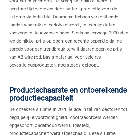
voor het prijsverloop. De vraag naar nikkel wordt al
geruime tijd gedreven door batterij-productie voor de
automobielindustrie. Daarnaast hebben verschillende
landen waar nikkel gedolven wordt, mijnen gesloten
vanwege milieuoverwegingen. Sinds halverwege 2020 zien
we de nikkel prijs oplopen, een recente beperkte daling
zorgde voor een trendbreuk terwijl daarentegen de prijs
van A2 wire rod, basismateriaal voor vele rvs
bevestigingsproducten, nog steeds oploopt.
Productschaarste en ontoereikende
productiecapaciteit
De onzekere situatie in 2020 leidde in tal van sectoren tot
begrijpelijke voorzichtigheid. Voorraadorders werden
opgeschort, onderhoud werd uitgesteld,
productiecapaciteit werd afgeschaald. Deze situatie