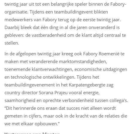
twintig jaar uit tot een belangrijke speler binnen de Fabory-
organisatie. Tijdens een teambuildingevent blikten
medewerkers van Fabory terug op de eerste twintig jaar.
Daarbij bleek dat één ding in al die jaren onveranderd is
gebleven: de vastberadenheid om de klant altijd centraal te
stellen.
In de afgelopen twintig jaar kreeg ook Fabory Roemenië te
maken met veranderende marktomstandigheden,
toenemende klantverwachtingen, economische uitdagingen
en technologische ontwikkelingen. Tijdens het
teambuildingevenement in het Karpatengebergte zag
country director Sorana Prajeu vooral energie,
saamhorigheid en oprechte verbondenheid tussen collega's.
“Dit herinnerde ons eraan dat succes niet alleen wordt
gemeten in cijfers, maar ook in de kracht van de relaties die
we met elkaar opbouwen.”