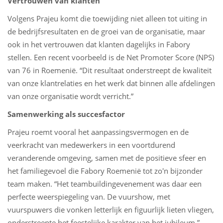
Vertrouwen van klanten
Volgens Prajeu komt die toewijding niet alleen tot uiting in
de bedrijfsresultaten en de groei van de organisatie, maar
ook in het vertrouwen dat klanten dagelijks in Fabory
stellen. Een recent voorbeeld is de Net Promoter Score (NPS)
van 76 in Roemenië. “Dit resultaat onderstreept de kwaliteit
van onze klantrelaties en het werk dat binnen alle afdelingen
van onze organisatie wordt verricht.”
Samenwerking als succesfactor
Prajeu roemt vooral het aanpassingsvermogen en de
veerkracht van medewerkers in een voortdurend
veranderende omgeving, samen met de positieve sfeer en
het familiegevoel die Fabory Roemenië tot zo'n bijzonder
team maken. “Het teambuildingevenement was daar een
perfecte weerspiegeling van. De vuurshow, met
vuurspuwers die vonken letterlijk en figuurlijk lieten vliegen,
onderstreepte het feestelijke karakter van het jubileum.”