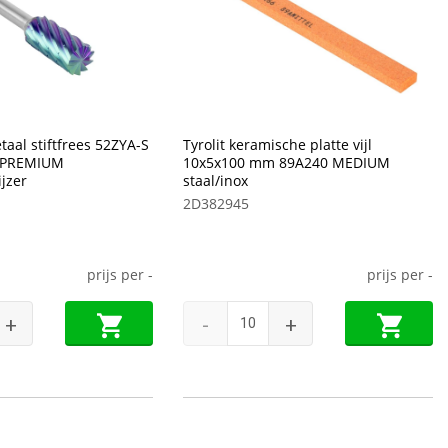
taal stiftfrees 52ZYA-S
Tyrolit keramische platte vijl
 PREMIUM
10x5x100 mm 89A240 MEDIUM
ijzer
staal/inox
2D382945
prijs per
-
prijs per
-
+
-
+