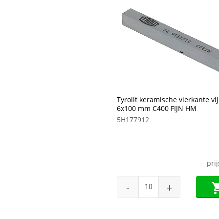
Tyrolit keramische vierkante vij
6x100 mm C400 FIJN HM
5H177912
pri
-
+