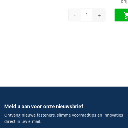
pri
-
+
Meld u aan voor onze nieuwsbrief
Ontvang nieuwe fasteners, slimme voorraadtips en innovaties
direct in uw e‑mail.