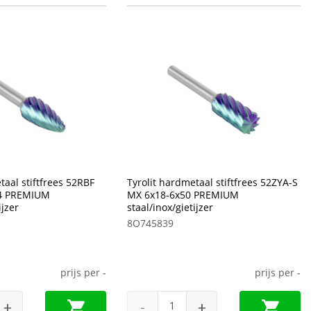
taal stiftfrees 52RBF
Tyrolit hardmetaal stiftfrees 52ZYA-S
4 PREMIUM
MX 6x18-6x50 PREMIUM
ijzer
staal/inox/gietijzer
8O745839
prijs per
-
prijs per
-
+
-
+