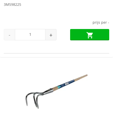
3M598225
prijs per
-
-
+