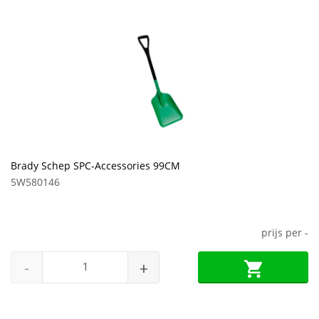
Brady Schep SPC-Accessories 99CM
5W580146
prijs per
-
-
+