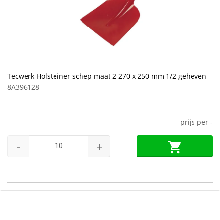
Tecwerk Holsteiner schep maat 2 270 x 250 mm 1/2 geheven
8A396128
prijs per
-
-
+