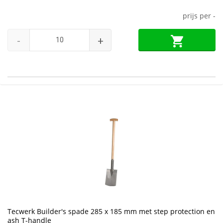
prijs per
-
-
+
Tecwerk Builder's spade 285 x 185 mm met step protection en
ash T-handle