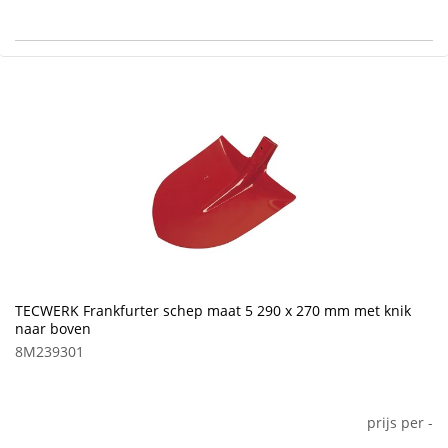
TECWERK Frankfurter schep maat 5 290 x 270 mm met knik
naar boven
8M239301
prijs per
-