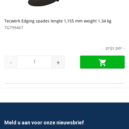
Tecwerk Edging spades lengte 1,155 mm weight 1.34 kg
7G799467
prijs per
-
-
+
Meld u aan voor onze nieuwsbrief