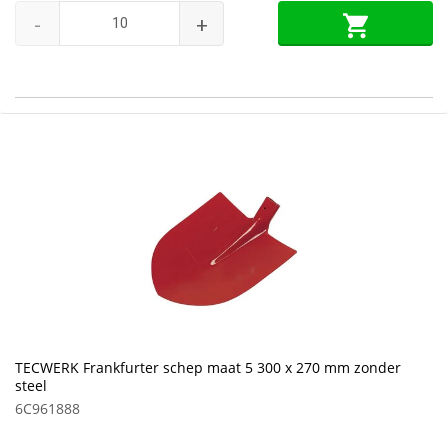
-
+
TECWERK Frankfurter schep maat 5 300 x 270 mm zonder
steel
6C961888