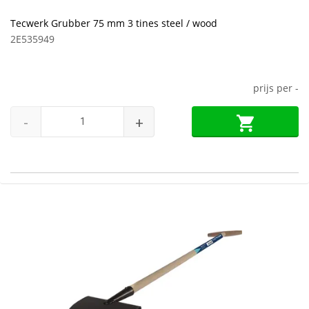
Tecwerk Grubber 75 mm 3 tines steel / wood
2E535949
prijs per
-
-
+