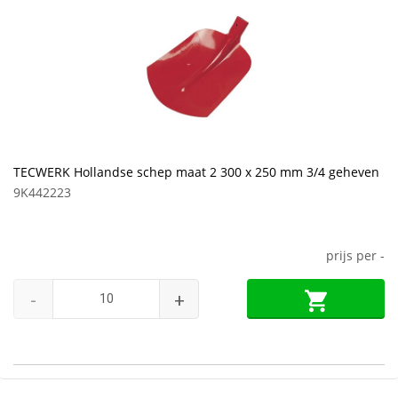
TECWERK Hollandse schep maat 2 300 x 250 mm 3/4 geheven
9K442223
prijs per
-
-
+