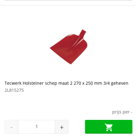
Tecwerk Holsteiner schep maat 2 270 x 250 mm 3/4 geheven
2L815275
prijs per
-
-
+