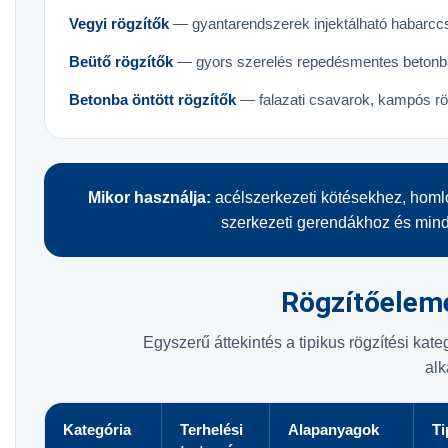
Vegyi rögzítők
— gyantarendszerek injektálható habarccs
Beütő rögzítők
— gyors szerelés repedésmentes beton
Betonba öntött rögzítők
— falazati csavarok, kampós rö
Mikor használja:
acélszerkezeti kötésekhez, homl
szerkezeti gerendákhoz és mind
Rögzítőeleme
Egyszerű áttekintés a tipikus rögzítési kat
alk
Kategória
Terhelési
Alapanyagok
Ti