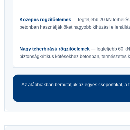
Közepes rögzítőelemek
— legfeljebb 20 kN terhelé
betonban használják őket nagyobb kihúzási ellenállá
Nagy teherbírású rögzítőelemek
— legfeljebb 60 kN
biztonságkritikus kötésekhez betonban, természetes k
Az alábbiakban bemutatjuk az egyes csoportokat, a t