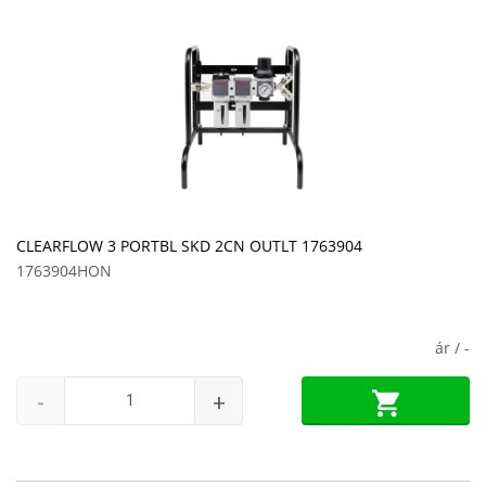
CLEARFLOW 3 PORTBL SKD 2CN OUTLT 1763904
1763904HON
ár /
-
-
+