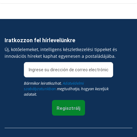
Iratkozzon fel hírlevelünkre
Új, kötőelemeket, intelligens készletkezelési tippeket és
innovációs híreket kaphat egyenesen a postaládájába.
Bármikor leiratkozhat.
Adatvédelmi
szabályzatunkban
megtudhatja, hogyan kezeljük
adatait.
Regisztrálj