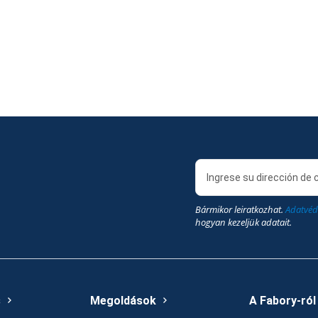
Bármikor leiratkozhat.
Adatvéd
hogyan kezeljük adatait.
s
Megoldások
A Fabory-ról