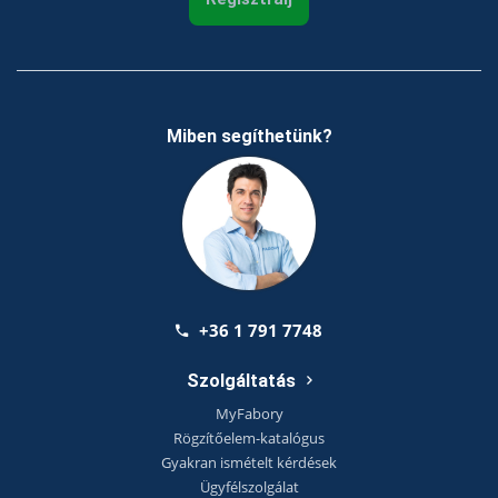
Miben segíthetünk?
+36 1 791 7748
Szolgáltatás
MyFabory
Rögzítőelem-katalógus
Gyakran ismételt kérdések
Ügyfélszolgálat