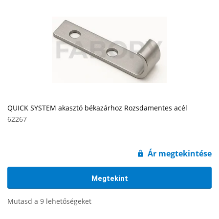
QUICK SYSTEM akasztó békazárhoz Rozsdamentes acél
62267
Ár megtekintése
Megtekint
Mutasd a 9 lehetőségeket