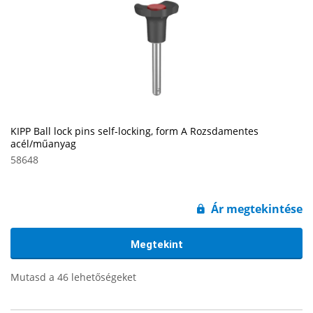
KIPP Ball lock pins self-locking, form A Rozsdamentes
acél/műanyag
58648
Ár megtekintése
Megtekint
Mutasd a 46 lehetőségeket