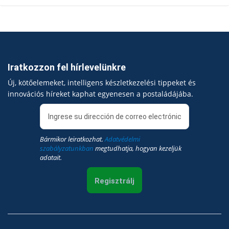
Iratkozzon fel hírlevelünkre
Új, kötőelemeket, intelligens készletkezelési tippeket és
innovációs híreket kaphat egyenesen a postaládájába.
Bármikor leiratkozhat.
Adatvédelmi
szabályzatunkban
megtudhatja, hogyan kezeljük
adatait.
Regisztrálj