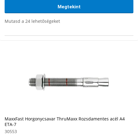
Megtekint
Mutasd a 24 lehetőségeket
MaxxFast Horgonycsavar ThruMaxx Rozsdamentes acél A4
ETA-7
30553