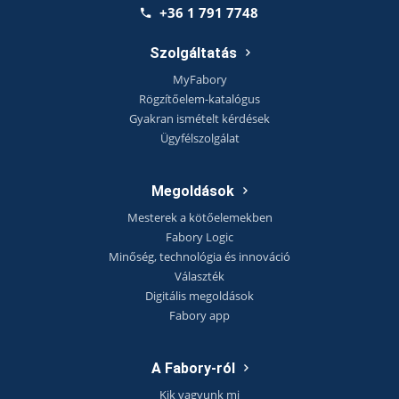
+36 1 791 7748
Szolgáltatás
MyFabory
Rögzítőelem-katalógus
Gyakran ismételt kérdések
Ügyfélszolgálat
Megoldások
Mesterek a kötőelemekben
Fabory Logic
Minőség, technológia és innováció
Választék
Digitális megoldások
Fabory app
A Fabory-ról
Kik vagyunk mi