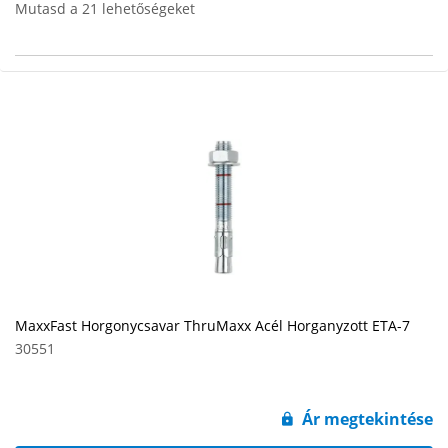
Mutasd a 21 lehetőségeket
MaxxFast Horgonycsavar ThruMaxx Acél Horganyzott ETA-7
30551
Ár megtekintése