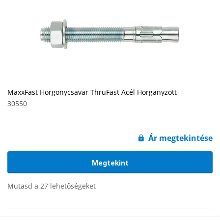
MaxxFast Horgonycsavar ThruFast Acél Horganyzott
30550
Ár megtekintése
Megtekint
Mutasd a 27 lehetőségeket