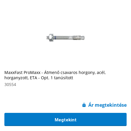
MaxxFast ProMaxx - Átmenő csavaros horgony, acél,
horganyzott, ETA - Opt. 1 tanúsított
30554
Ár megtekintése
Megtekint