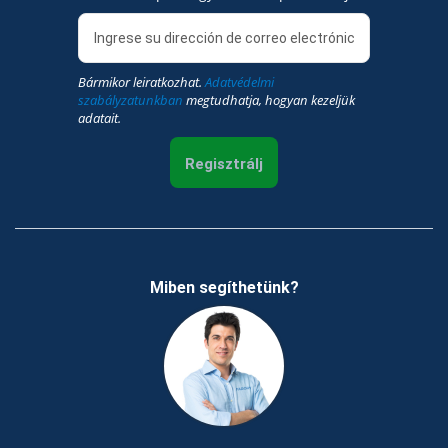
Bármikor leiratkozhat.
Adatvédelmi
szabályzatunkban
megtudhatja, hogyan kezeljük
adatait.
Regisztrálj
Miben segíthetünk?