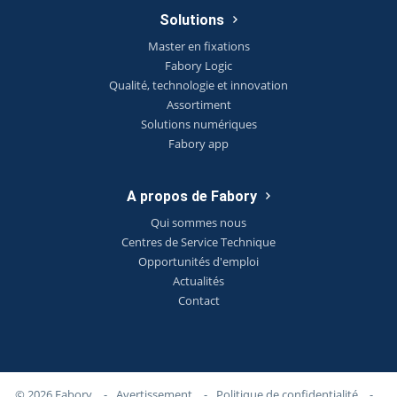
Solutions
Master en fixations
Fabory Logic
Qualité, technologie et innovation
Assortiment
Solutions numériques
Fabory app
A propos de Fabory
Qui sommes nous
Centres de Service Technique
Opportunités d'emploi
Actualités
Contact
© 2026 Fabory
-
Avertissement
-
Politique de confidentialité
-