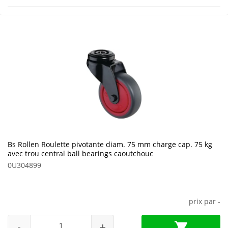
Bs Rollen Roulette pivotante diam. 75 mm charge cap. 75 kg
avec trou central ball bearings caoutchouc
0U304899
prix par
-
-
+