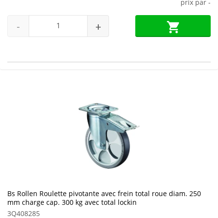
prix par
-
-
+
Bs Rollen Roulette pivotante avec frein total roue diam. 250
mm charge cap. 300 kg avec total lockin
3Q408285