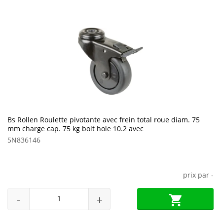
Bs Rollen Roulette pivotante avec frein total roue diam. 75
mm charge cap. 75 kg bolt hole 10.2 avec
5N836146
prix par
-
-
+