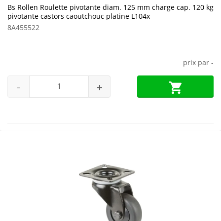
Bs Rollen Roulette pivotante diam. 125 mm charge cap. 120 kg
pivotante castors caoutchouc platine L104x
8A455522
prix par
-
-
+