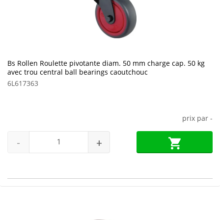
Bs Rollen Roulette pivotante diam. 50 mm charge cap. 50 kg
avec trou central ball bearings caoutchouc
6L617363
prix par
-
-
+