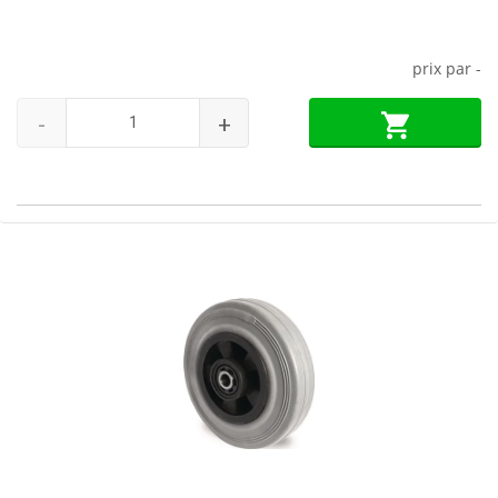
prix par
-
-
+