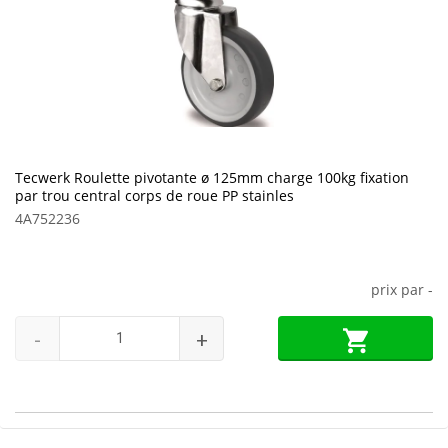
Tecwerk Roulette pivotante ø 125mm charge 100kg fixation
par trou central corps de roue PP stainles
4A752236
prix par
-
-
+