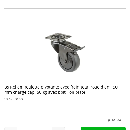
Bs Rollen Roulette pivotante avec frein total roue diam. 50
mm charge cap. 50 kg avec bolt - on plate
9X547838
prix par
-