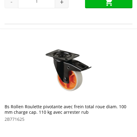
-
+
Bs Rollen Roulette pivotante avec frein total roue diam. 100
mm charge cap. 110 kg avec arrester rub
2B771625