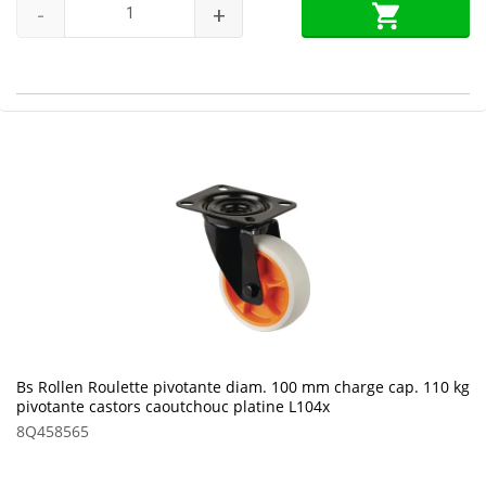
-
+
Bs Rollen Roulette pivotante diam. 100 mm charge cap. 110 kg
pivotante castors caoutchouc platine L104x
8Q458565