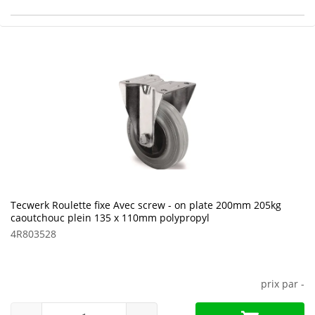
Tecwerk Roulette fixe Avec screw - on plate 200mm 205kg
caoutchouc plein 135 x 110mm polypropyl
4R803528
prix par
-