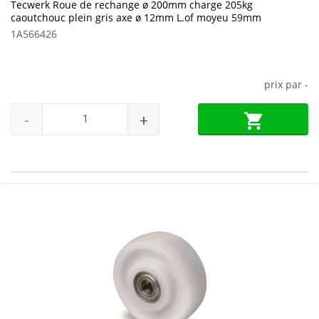
Tecwerk Roue de rechange ø 200mm charge 205kg
caoutchouc plein gris axe ø 12mm L.of moyeu 59mm
1A566426
prix par
-
-
+