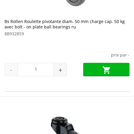
Bs Rollen Roulette pivotante diam. 50 mm charge cap. 50 kg
avec bolt - on plate ball bearings ru
8B932859
prix par
-
-
+