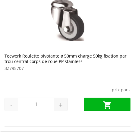
Tecwerk Roulette pivotante ø 50mm charge 50kg fixation par
trou central corps de roue PP stainless
3Z795707
prix par
-
-
+