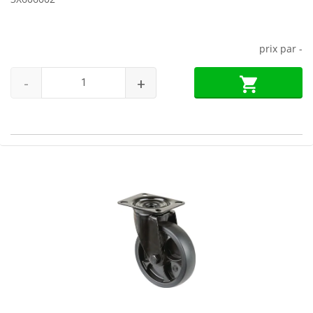
prix par
-
-
+