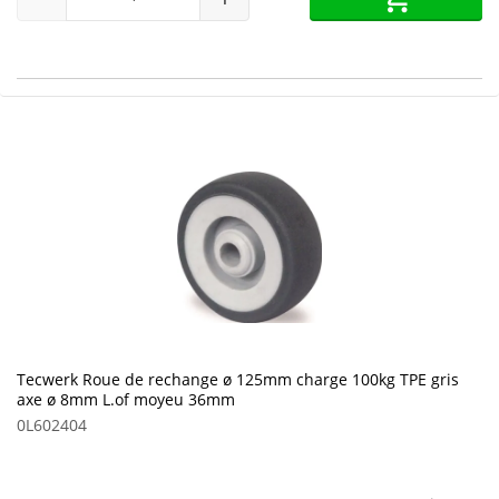
Tecwerk Roue de rechange ø 125mm charge 100kg TPE gris
axe ø 8mm L.of moyeu 36mm
0L602404