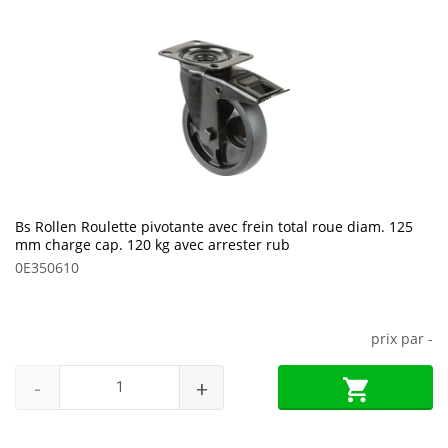
Bs Rollen Roulette pivotante avec frein total roue diam. 125
mm charge cap. 120 kg avec arrester rub
0E350610
prix par
-
-
+