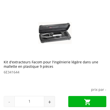
Kit d'extracteurs Facom pour l'ingénierie légère dans une
mallette en plastique 9 pièces
6E341644
prix par
-
-
+