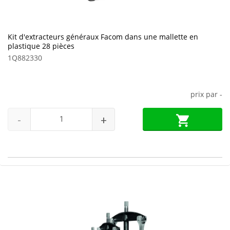
Kit d'extracteurs généraux Facom dans une mallette en
plastique 28 pièces
1Q882330
prix par
-
-
+