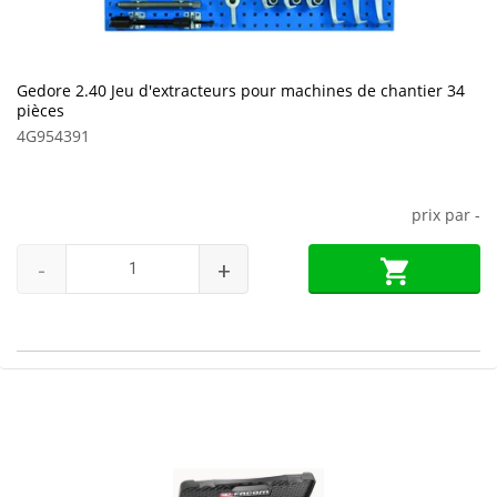
Gedore 2.40 Jeu d'extracteurs pour machines de chantier 34
pièces
4G954391
prix par
-
-
+