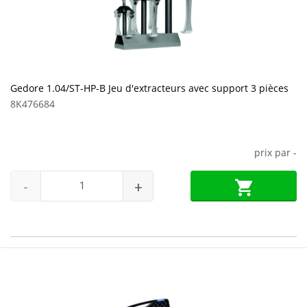
Gedore 1.04/ST-HP-B Jeu d'extracteurs avec support 3 pièces
8K476684
prix par
-
-
+