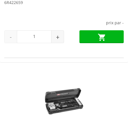
6R422659
prix par
-
-
+