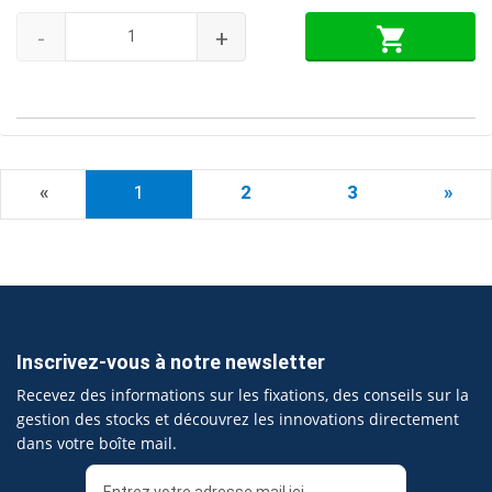
-
+
«
1
2
3
»
Inscrivez-vous à notre newsletter
Recevez des informations sur les fixations, des conseils sur la
gestion des stocks et découvrez les innovations directement
dans votre boîte mail.