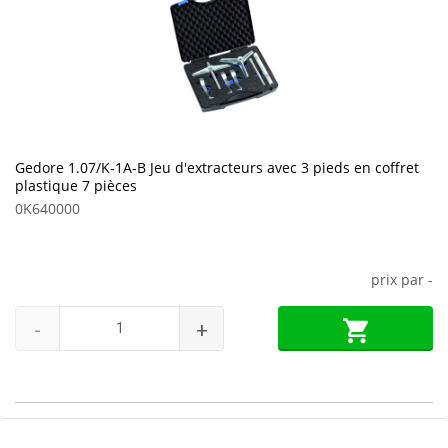
Gedore 1.07/K-1A-B Jeu d'extracteurs avec 3 pieds en coffret
plastique 7 pièces
0K640000
prix par
-
-
+