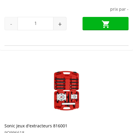
prix par
-
-
+
Sonic Jeux d'extracteurs 816001
9O996618