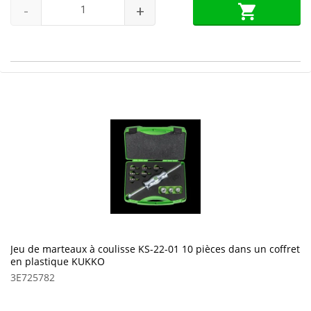
-
+
Jeu de marteaux à coulisse KS-22-01 10 pièces dans un coffret
en plastique KUKKO
3E725782