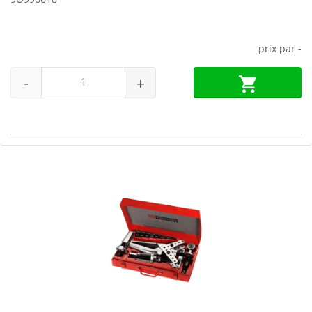
prix par
-
-
+