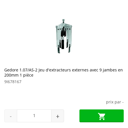
Gedore 1.07/AS-2 Jeu d'extracteurs externes avec 9 jambes en
200mm 1 pièce
9I678167
prix par
-
-
+