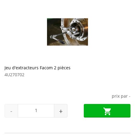
Jeu d'extracteurs Facom 2 pièces
4U270702
prix par
-
-
+