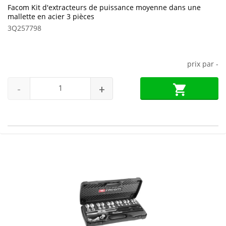
Facom Kit d'extracteurs de puissance moyenne dans une
mallette en acier 3 pièces
3Q257798
prix par
-
-
+