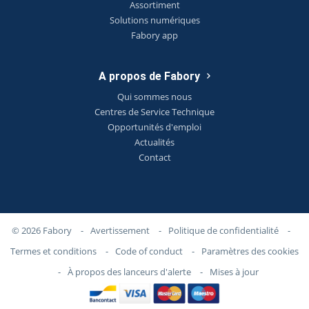
Assortiment
Solutions numériques
Fabory app
A propos de Fabory
Qui sommes nous
Centres de Service Technique
Opportunités d'emploi
Actualités
Contact
© 2026 Fabory
-
Avertissement
-
Politique de confidentialité
-
Termes et conditions
-
Code of conduct
-
Paramètres des cookies
-
À propos des lanceurs d'alerte
-
Mises à jour