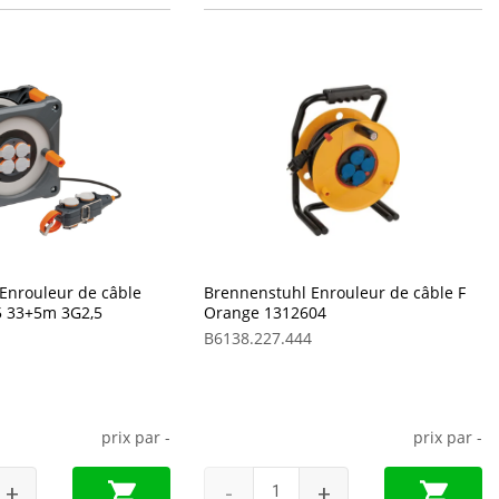
Enrouleur de câble
Brennenstuhl Enrouleur de câble F
5 33+5m 3G2,5
Orange 1312604
B6138.227.444
prix par
-
prix par
-
+
-
+