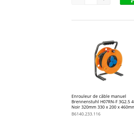
Enrouleur de câble manuel
Brennenstuhl H07RN-F 3G2.5 
Noir 320mm 330 x 200 x 460m
B6140.233.116