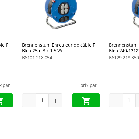
le F
Brennenstuhl Enrouleur de câble F
Brennenstuhl 
Bleu 25m 3 x 1.5 VV
Bleu 240/1218
B6101.218.054
B6129.218.350
ix par
-
prix par
-
-
+
-