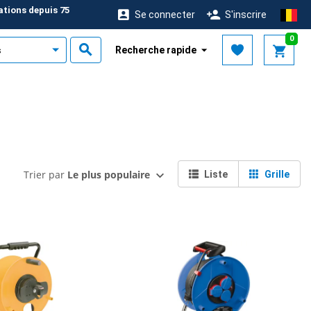
ations depuis 75
Se connecter
S'inscrire
0
Recherche rapide
Trier par
Le plus populaire
Liste
Grille