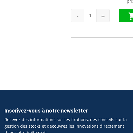
pr
-
+
Inscrivez-vous à notre newsletter
Recevez des informations sur les fixations, des conseils sur la
gestion des stocks et découvrez les innovations directement
dans votre boîte mail.