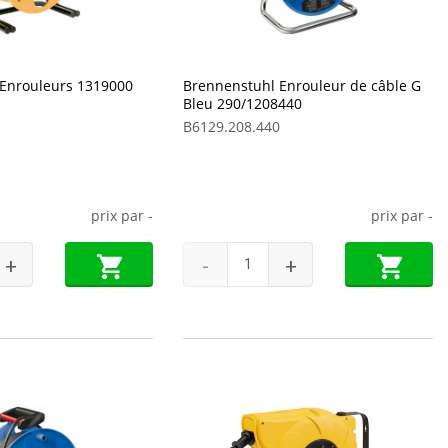
Enrouleurs 1319000
Brennenstuhl Enrouleur de câble G
Bleu 290/1208440
B6129.208.440
prix par
-
prix par
-
+
-
+