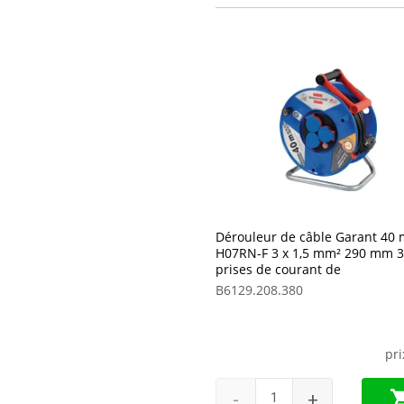
Dérouleur de câble Garant 40 
H07RN-F 3 x 1,5 mm² 290 mm 3
prises de courant de
B6129.208.380
pr
-
+