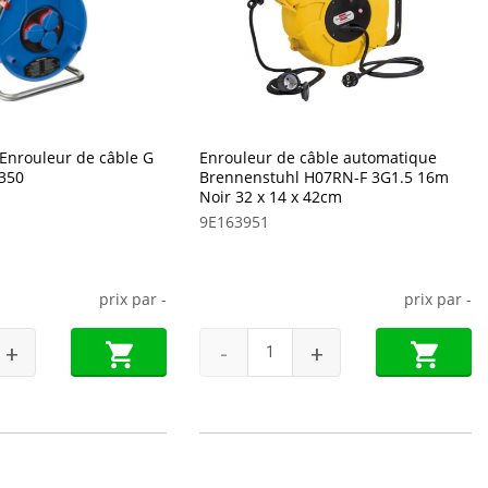
Enrouleur de câble G
Enrouleur de câble automatique
350
Brennenstuhl H07RN-F 3G1.5 16m
Noir 32 x 14 x 42cm
9E163951
prix par
-
prix par
-
+
-
+