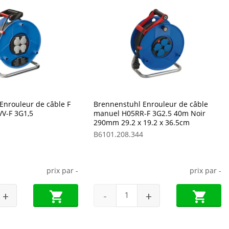
Enrouleur de câble F
Brennenstuhl Enrouleur de câble
V-F 3G1,5
manuel H05RR-F 3G2.5 40m Noir
290mm 29.2 x 19.2 x 36.5cm
B6101.208.344
prix par
-
prix par
-
+
-
+