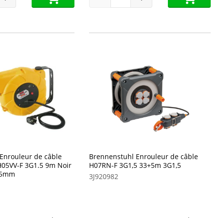
Enrouleur de câble
Brennenstuhl Enrouleur de câble
05VV-F 3G1.5 9m Noir
H07RN-F 3G1,5 33+5m 3G1,5
215mm
3J920982