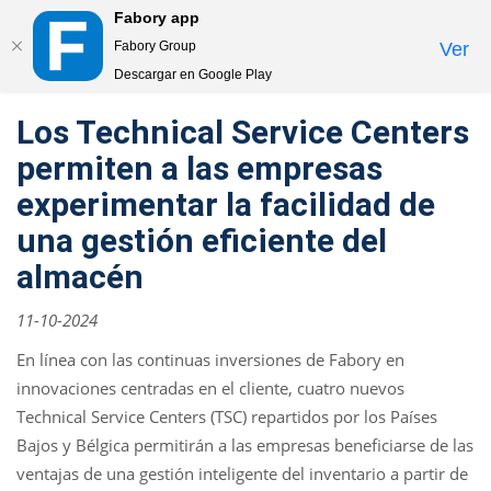
Fabory app
Togg
Fabory Group
Ver
navi
Descargar en Google Play
text.skipToContent
text.skipToNavigation
Los Technical Service Centers
permiten a las empresas
experimentar la facilidad de
una gestión eficiente del
almacén
11-10-2024
En línea con las continuas inversiones de Fabory en
innovaciones centradas en el cliente, cuatro nuevos
Technical Service Centers (TSC) repartidos por los Países
Bajos y Bélgica permitirán a las empresas beneficiarse de las
ventajas de una gestión inteligente del inventario a partir de