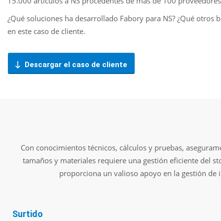
15.000 artículos a NS procedentes de más de 100 proveedores
¿Qué soluciones ha desarrollado Fabory para NS? ¿Qué otros 
en este caso de cliente.
Descargar el caso de cliente
Con conocimientos técnicos, cálculos y pruebas, aseguramo
tamaños y materiales requiere una gestión eficiente del st
proporciona un valioso apoyo en la gestión de i
Surtido