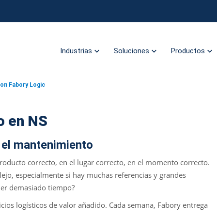
Industrias
Soluciones
Productos
con Fabory Logic
io en NS
 el mantenimiento
producto correcto, en el lugar correcto, en el momento correcto.
lejo, especialmente si hay muchas referencias y grandes
der demasiado tiempo?
ios logísticos de valor añadido. Cada semana, Fabory entrega