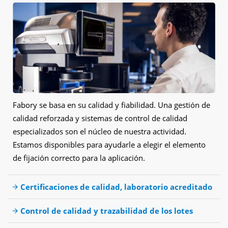
Fabory se basa en su calidad y fiabilidad. Una gestión de
calidad reforzada y sistemas de control de calidad
especializados son el núcleo de nuestra actividad.
Estamos disponibles para ayudarle a elegir el elemento
de fijación correcto para la aplicación.
Certificaciones de calidad, laboratorio acreditado
Control de calidad y trazabilidad de los lotes