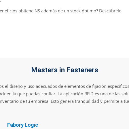
.
beneficios obtiene NS además de un stock óptimo? Descúbrelo
Masters in Fasteners
s el diseño y uso adecuados de elementos de fijación específicos
ock en la que puedas confiar. La aplicación RFID es una de las sol
nventario de tu empresa. Esto genera tranquilidad y permite a tu
Fabory Logic