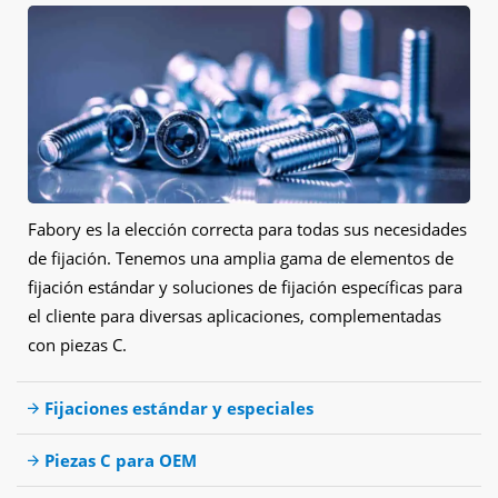
Fabory es la elección correcta para todas sus necesidades
de fijación. Tenemos una amplia gama de elementos de
fijación estándar y soluciones de fijación específicas para
el cliente para diversas aplicaciones, complementadas
con piezas C.
Fijaciones estándar y especiales
Piezas C para OEM