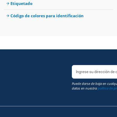
Etiquetado
Código de colores para identificación
Puede darse de baja en cualq
datos en nuestra
política de p