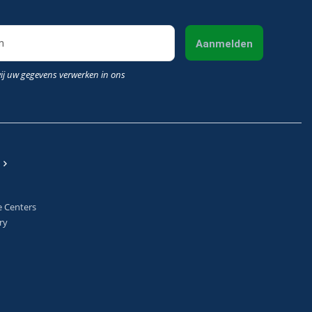
Aanmelden
wij uw gegevens verwerken in ons
e Centers
ry