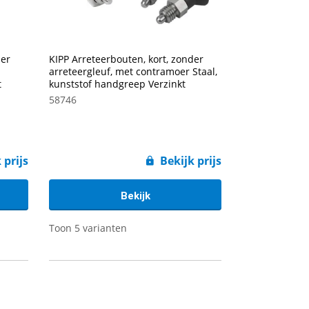
der
KIPP Arreteerbouten, kort, zonder
arreteergleuf, met contramoer Staal,
t
kunststof handgreep Verzinkt
58746
 prijs
Bekijk prijs
Bekijk
Toon 5 varianten