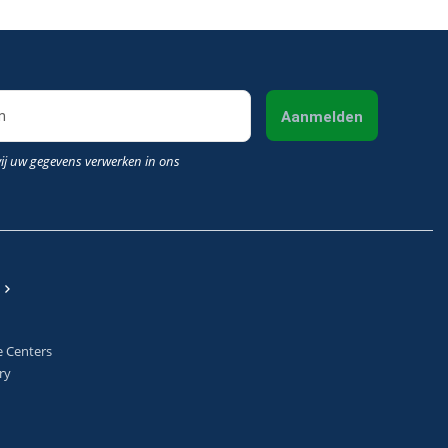
Aanmelden
wij uw gegevens verwerken in ons
e Centers
ry