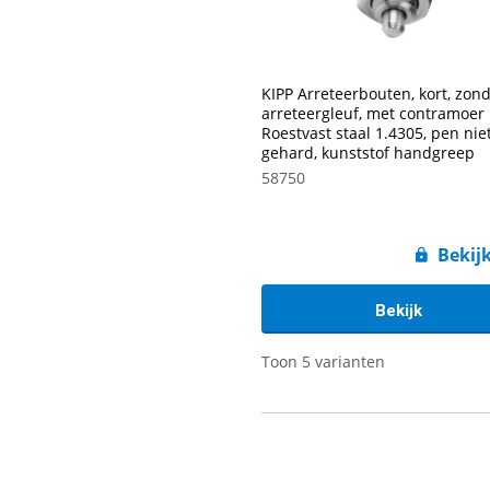
KIPP Arreteerbouten, kort, zon
arreteergleuf, met contramoer
Roestvast staal 1.4305, pen nie
gehard, kunststof handgreep
58750
Bekijk
Bekijk
Toon 5 varianten