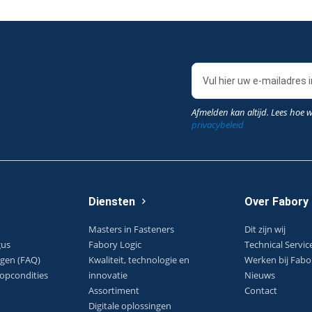
Afmelden kan altijd. Lees hoe 
privacybeleid
Diensten
Over Fabory
Masters in Fasteners
Dit zijn wij
gus
Fabory Logic
Technical Servic
agen (FAQ)
Kwaliteit, technologie en
Werken bij Fabo
opcondities
innovatie
Nieuws
Assortiment
Contact
Digitale oplossingen