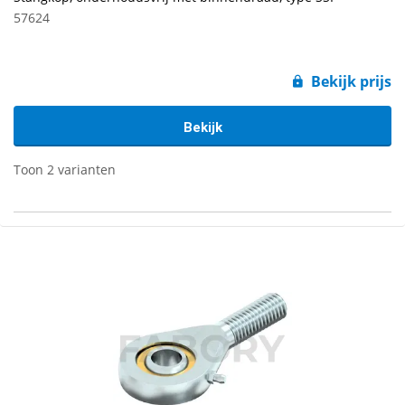
57624
Bekijk prijs
Bekijk
Toon 2 varianten