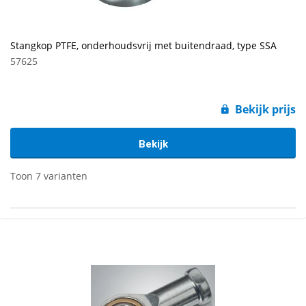
Stangkop PTFE, onderhoudsvrij met buitendraad, type SSA
57625
Bekijk prijs
Bekijk
Toon 7 varianten