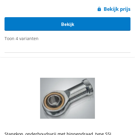
Bekijk prijs
Bekijk
Toon 4 varianten
Stangkop, onderhoudsvrij met binnendraad, type SSI