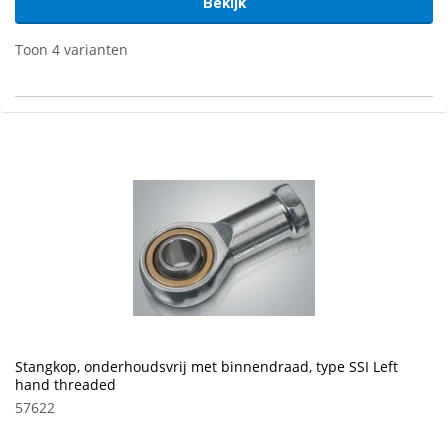
Bekijk
Toon 4 varianten
Stangkop, onderhoudsvrij met binnendraad, type SSI Left
hand threaded
57622