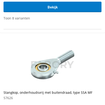
Bekijk
Toon 8 varianten
Stangkop, onderhoudsvrij met buitendraad, type SSA MF
57626