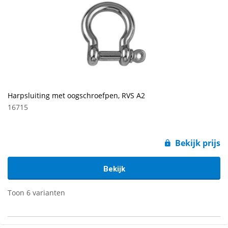
Harpsluiting met oogschroefpen, RVS A2
16715
Bekijk prijs
Bekijk
Toon 6 varianten