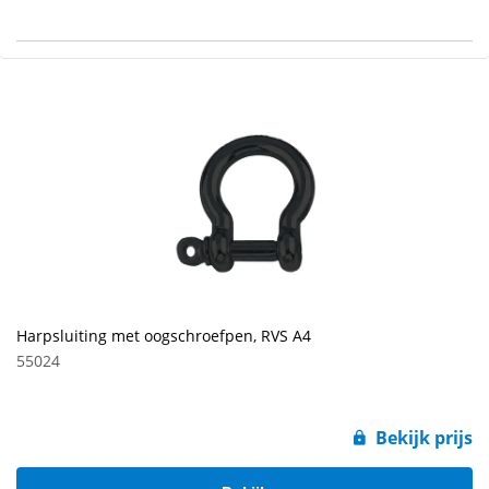
Harpsluiting met oogschroefpen, RVS A4
55024
Bekijk prijs