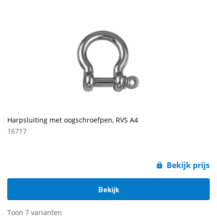
Harpsluiting met oogschroefpen, RVS A4
16717
Bekijk prijs
Bekijk
Toon 7 varianten