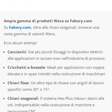
Ampia gamma di prodotti Wera su Fabory.com
Su
Fabory.com
, oltre alle chiavi esagonali, troverai una
vasta gamma di utensili Wera.
Ecco alcuni esempi:
Cacciaviti
: Dai più piccoli fissaggi in dispositivi elettrici
alle applicazioni in acciaio inox nell’industria di processo.
Cricchetti e bussole
: Ideali per applicazioni con coppia
elevata o in spazi ristretti nella costruzione di macchinari.
Chiavi fisse
: Un altro tipo di chiave con angoli di lavoro
specifici come 30° o 15°.
Chiavi esagonali
: Il sistema Hex-Plus riduce i danni alle
viti. Indispensabile nella costruzione di macchine e
lavorazione CNC.