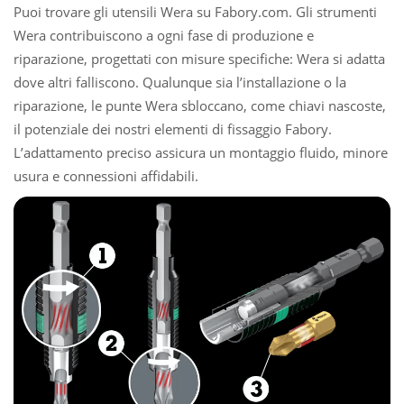
Puoi trovare gli utensili Wera su Fabory.com. Gli strumenti
Wera contribuiscono a ogni fase di produzione e
riparazione, progettati con misure specifiche: Wera si adatta
dove altri falliscono. Qualunque sia l’installazione o la
riparazione, le punte Wera sbloccano, come chiavi nascoste,
il potenziale dei nostri elementi di fissaggio Fabory.
L’adattamento preciso assicura un montaggio fluido, minore
usura e connessioni affidabili.