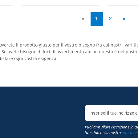
«
1
2
»
erete il prodotto giusto per il vostro bisogno fra cui nastri, vari ti
e avete bisogno di luci di avvertimento anche questo è nel posto g
disfare ogni vostra esigenza.
Puoi annullare l'iscrizione in 
tuoi dati nella nostra
informati