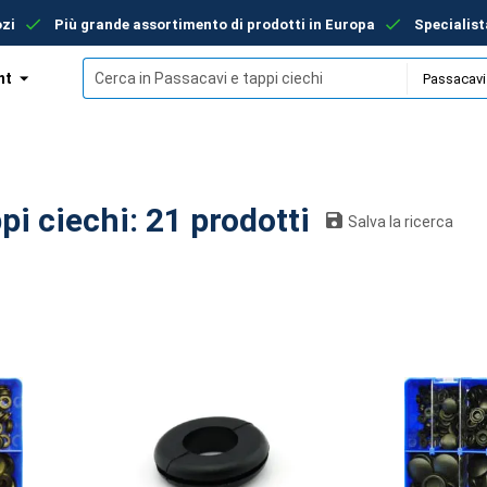
ozi
Più grande assortimento di prodotti in Europa
Specialist
nt
Passacavi e tappi ciechi: 21 prodotti
Salva la ricerca