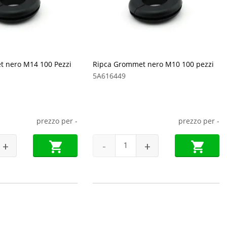
 nero M14 100 Pezzi
Ripca Grommet nero M10 100 pezzi
5A616449
prezzo per
-
prezzo per
-
+
-
+