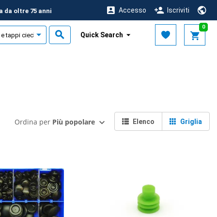
Accesso
Iscriviti
a da oltre 75 anni
0
Quick Search
Ordina per
Più popolare
Elenco
Griglia