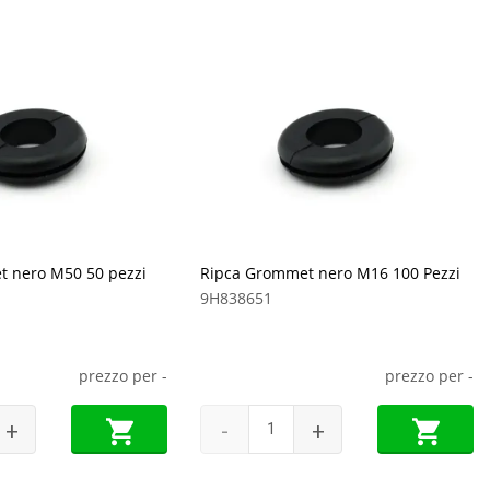
 nero M50 50 pezzi
Ripca Grommet nero M16 100 Pezzi
9H838651
prezzo per
-
prezzo per
-
+
-
+