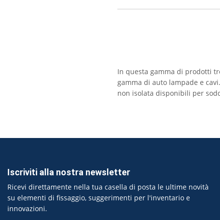
In questa gamma di prodotti trov
gamma di auto lampade e cavi. S
non isolata disponibili per sod
Iscriviti alla nostra newsletter
Ricevi direttamente nella tua casella di posta le ultime novità
su elementi di fissaggio, suggerimenti per l'inventario e
innovazioni.