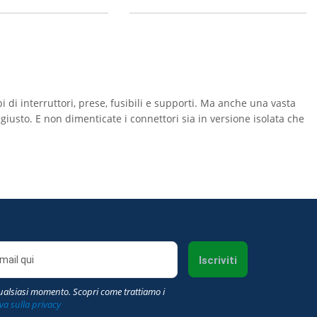
pi di interruttori, prese, fusibili e supporti. Ma anche una vasta
iusto. E non dimenticate i connettori sia in versione isolata che
Iscriviti
qualsiasi momento. Scopri come trattiamo i
va sulla privacy