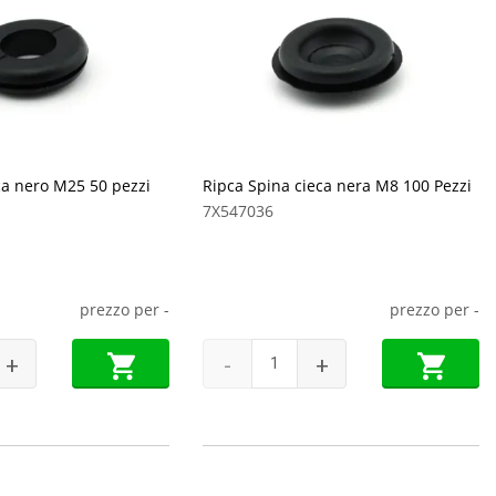
a nero M25 50 pezzi
Ripca Spina cieca nera M8 100 Pezzi
7X547036
prezzo per
-
prezzo per
-
+
-
+