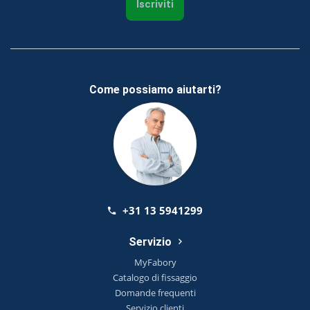
Iscriviti
Come possiamo aiutarti?
+31 13 5941299
Servizio
MyFabory
Catalogo di fissaggio
Domande frequenti
Servizio clienti