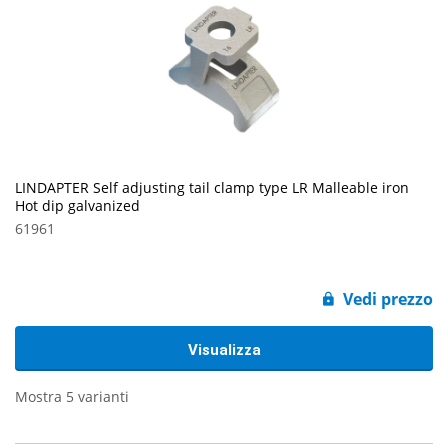
LINDAPTER Self adjusting tail clamp type LR Malleable iron
Hot dip galvanized
61961
Vedi prezzo
Visualizza
Mostra 5 varianti