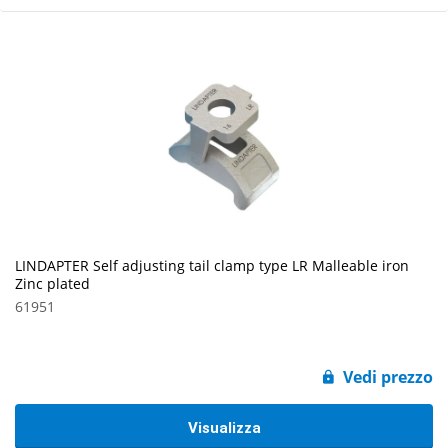
LINDAPTER Self adjusting tail clamp type LR Malleable iron
Zinc plated
61951
Vedi prezzo
Visualizza