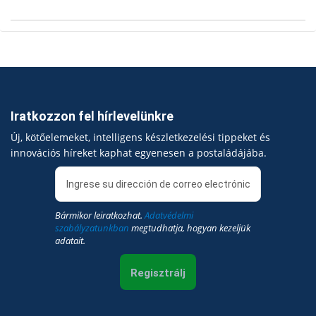
Iratkozzon fel hírlevelünkre
Új, kötőelemeket, intelligens készletkezelési tippeket és
innovációs híreket kaphat egyenesen a postaládájába.
Bármikor leiratkozhat.
Adatvédelmi
szabályzatunkban
megtudhatja, hogyan kezeljük
adatait.
Regisztrálj