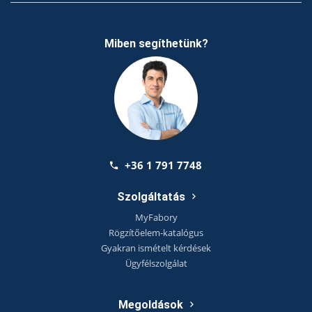
Miben segíthetünk?
+36 1 791 7748
Szolgáltatás
MyFabory
Rögzítőelem-katalógus
Gyakran ismételt kérdések
Ügyfélszolgálat
Megoldások