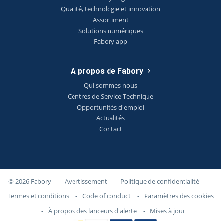
Qualité, technologie et innovation
Assortiment
Solutions numériques
Fabory app
A propos de Fabory
Qui sommes nous
Centres de Service Technique
Opportunités d'emploi
Actualités
Contact
© 2026 Fabory
-
Avertissement
-
Politique de confidentialité
-
Termes et conditions
-
Code of conduct
-
Paramètres des cookies
-
À propos des lanceurs d'alerte
-
Mises à jour