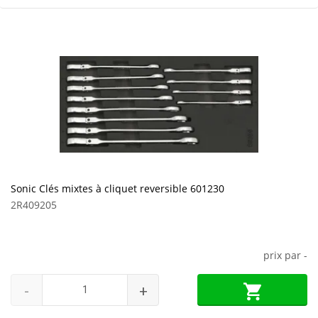
Sonic Clés mixtes à cliquet reversible 601230
2R409205
prix par
-
-
+