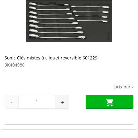
Sonic Clés mixtes à cliquet reversible 601229
9K404986
prix par
-
-
+