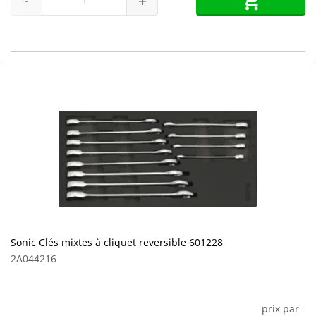
-
+
Sonic Clés mixtes à cliquet reversible 601228
2A044216
prix par
-