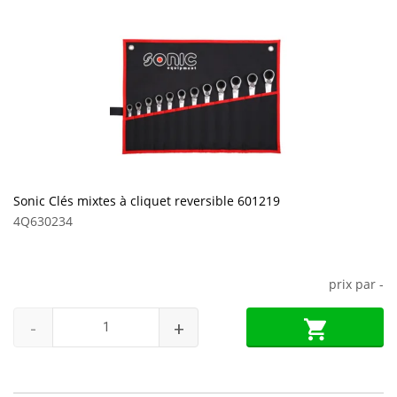
Sonic Clés mixtes à cliquet reversible 601219
4Q630234
prix par
-
-
+