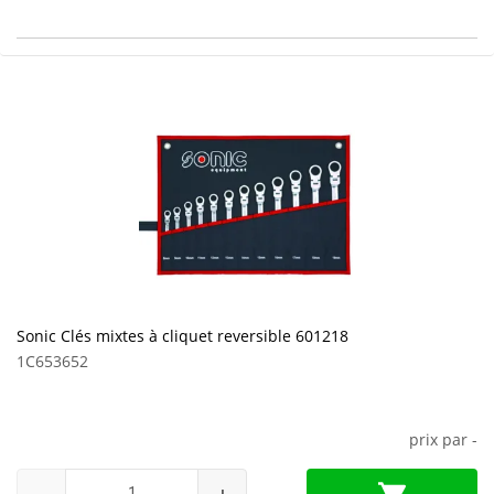
Sonic Clés mixtes à cliquet reversible 601218
1C653652
prix par
-