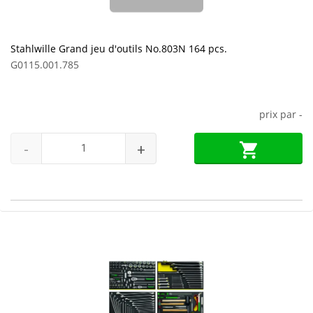
Stahlwille Grand jeu d'outils No.803N 164 pcs.
G0115.001.785
prix par
-
-
+