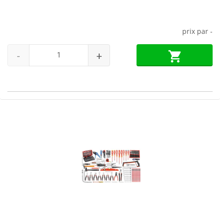
prix par
-
-
+