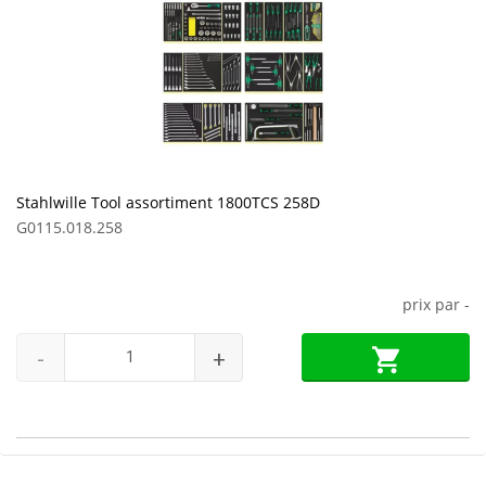
Stahlwille Tool assortiment 1800TCS 258D
G0115.018.258
prix par
-
-
+