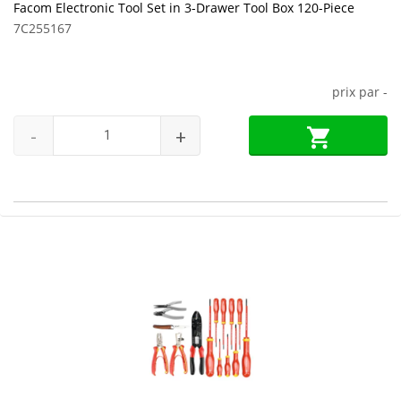
Facom Electronic Tool Set in 3-Drawer Tool Box 120-Piece
7C255167
prix par
-
-
+