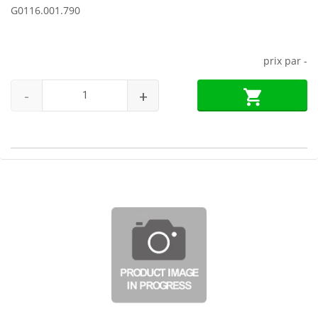
G0116.001.790
prix par
-
-
+