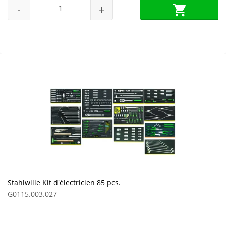
-
+
Stahlwille Kit d'électricien 85 pcs.
G0115.003.027