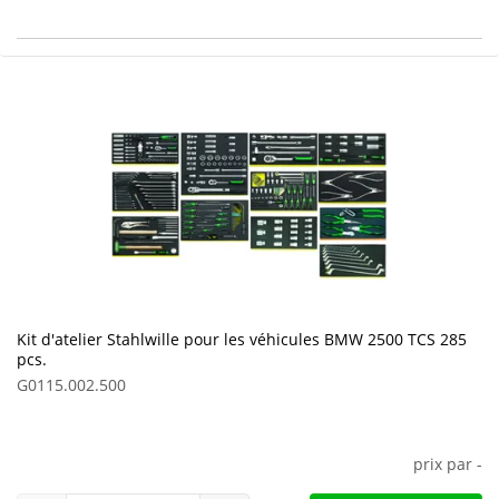
Kit d'atelier Stahlwille pour les véhicules BMW 2500 TCS 285
pcs.
G0115.002.500
prix par
-