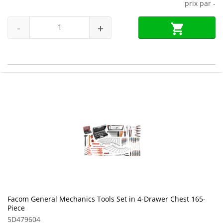
prix par
-
-
+
Facom General Mechanics Tools Set in 4-Drawer Chest 165-
Piece
5D479604