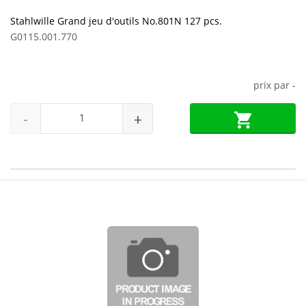
Stahlwille Grand jeu d'outils No.801N 127 pcs.
G0115.001.770
prix par
-
-
+