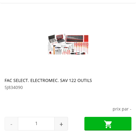
FAC SELECT. ELECTROMEC. SAV 122 OUTILS
5J834090
prix par
-
-
+