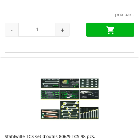
prix par
-
-
+
Stahlwille TCS set d'outils 806/9 TCS 98 pcs.