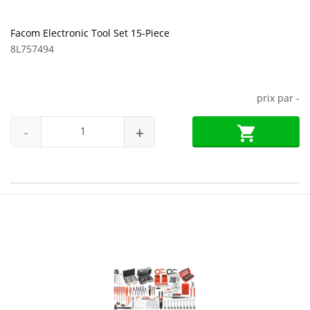
Facom Electronic Tool Set 15-Piece
8L757494
prix par
-
-
+