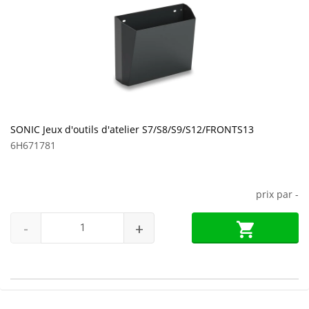
SONIC Jeux d'outils d'atelier S7/S8/S9/S12/FRONTS13
6H671781
prix par
-
-
+