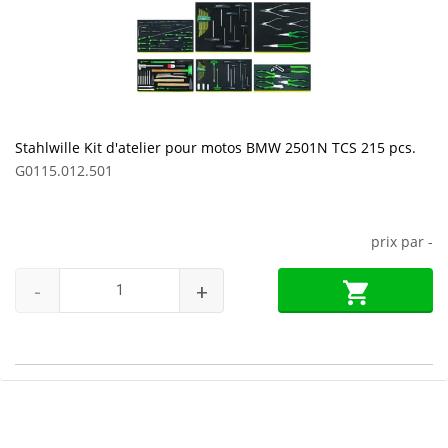
Stahlwille Kit d'atelier pour motos BMW 2501N TCS 215 pcs.
G0115.012.501
prix par
-
-
+