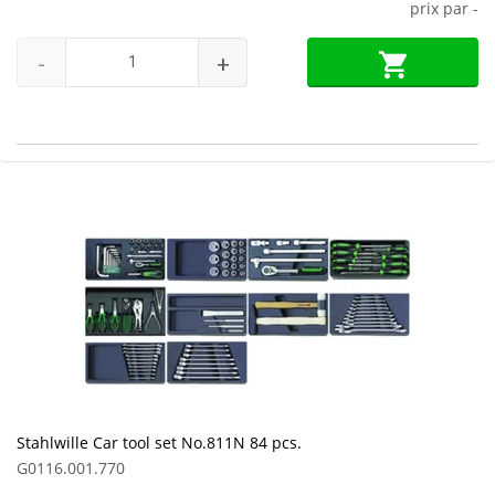
prix par
-
-
+
Stahlwille Car tool set No.811N 84 pcs.
G0116.001.770