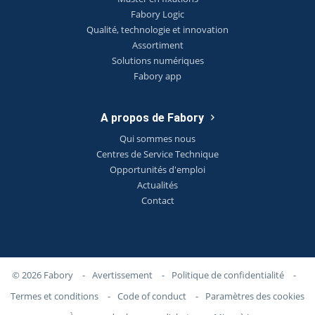
Fabory Logic
Qualité, technologie et innovation
Assortiment
Solutions numériques
Fabory app
A propos de Fabory
Qui sommes nous
Centres de Service Technique
Opportunités d'emploi
Actualités
Contact
© 2026 Fabory
-
Avertissement
-
Politique de confidentialité
-
Termes et conditions
-
Code of conduct
-
Paramètres des cookies