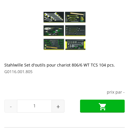
Stahlwille Set d'outils pour chariot 806/6 WT TCS 104 pcs.
G0116.001.805
prix par
-
-
+