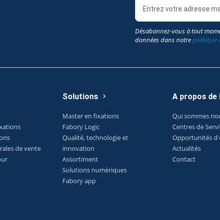
Désabonnez-vous à tout mome
données dans notre
politique 
Solutions
A propos de
Master en fixations
Qui sommes no
xations
Fabory Logic
Centres de Serv
ions
Qualité, technologie et
Opportunités d
rales de vente
innovation
Actualités
our
Assortiment
Contact
Solutions numériques
Fabory app