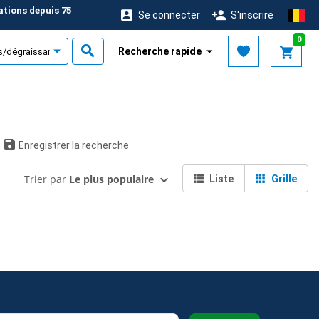
ations depuis 75
Se connecter
S'inscrire
0
Recherche rapide
Enregistrer la recherche
Trier par
Le plus populaire
Liste
Grille