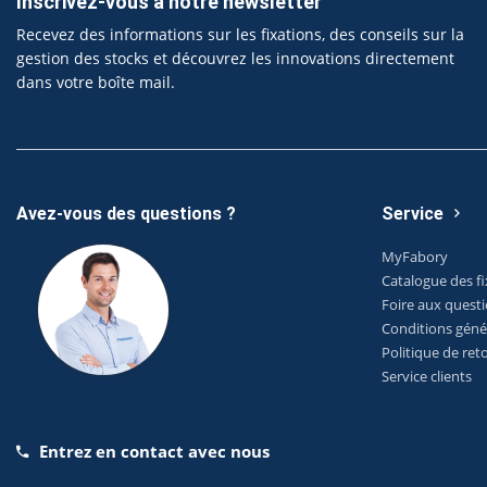
Inscrivez-vous à notre newsletter
Recevez des informations sur les fixations, des conseils sur la
gestion des stocks et découvrez les innovations directement
dans votre boîte mail.
Avez-vous des questions ?
Service
MyFabory
Catalogue des fi
Foire aux quest
Conditions géné
Politique de ret
Service clients
Entrez en contact avec nous