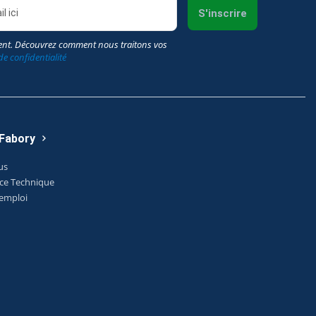
S'inscrire
nt. Découvrez comment nous traitons vos
de confidentialité
 Fabory
us
ice Technique
'emploi