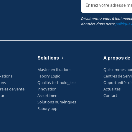
Désabonnez-vous à tout mome
données dans notre
politique 
Solutions
A propos de
Master en fixations
Qui sommes no
xations
Fabory Logic
Centres de Serv
ions
Qualité, technologie et
Opportunités d
rales de vente
innovation
Actualités
our
Assortiment
Contact
Solutions numériques
Fabory app