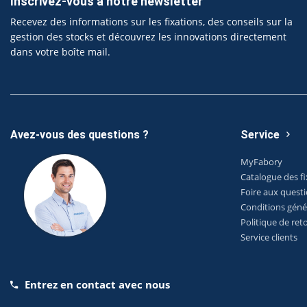
Inscrivez-vous à notre newsletter
Recevez des informations sur les fixations, des conseils sur la
gestion des stocks et découvrez les innovations directement
dans votre boîte mail.
Avez-vous des questions ?
Service
MyFabory
Catalogue des fi
Foire aux quest
Conditions géné
Politique de ret
Service clients
Entrez en contact avec nous