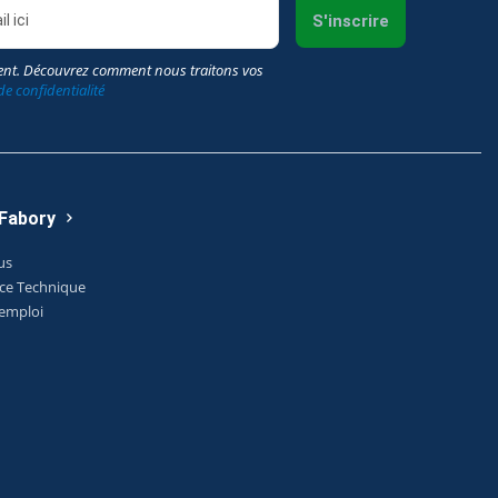
S'inscrire
nt. Découvrez comment nous traitons vos
de confidentialité
 Fabory
us
ice Technique
'emploi