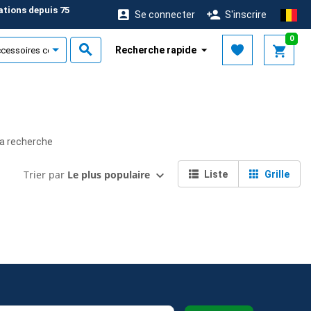
ations depuis 75
Se connecter
S'inscrire
0
Recherche rapide
la recherche
Trier par
Le plus populaire
Liste
Grille