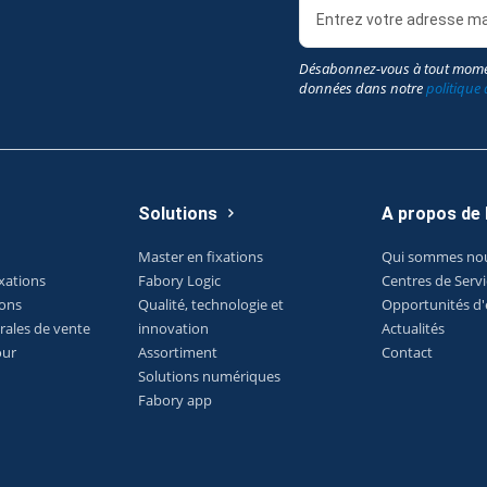
Désabonnez-vous à tout mome
données dans notre
politique 
Solutions
A propos de
Master en fixations
Qui sommes no
xations
Fabory Logic
Centres de Serv
ions
Qualité, technologie et
Opportunités d
rales de vente
innovation
Actualités
our
Assortiment
Contact
Solutions numériques
Fabory app