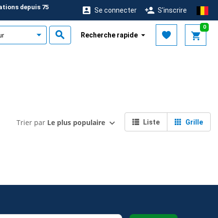
ations depuis 75
Se connecter
S'inscrire
0
Recherche rapide
Trier par
Le plus populaire
Liste
Grille