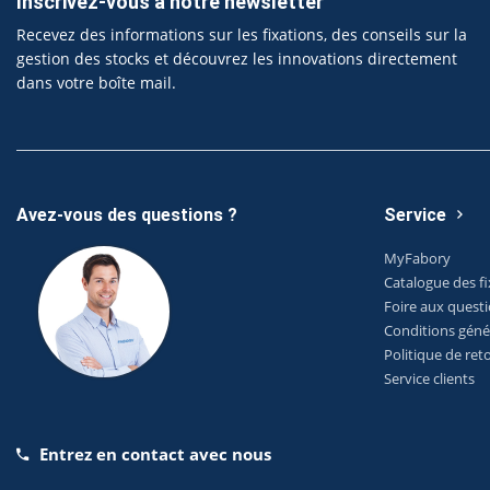
Inscrivez-vous à notre newsletter
Recevez des informations sur les fixations, des conseils sur la
gestion des stocks et découvrez les innovations directement
dans votre boîte mail.
Avez-vous des questions ?
Service
MyFabory
Catalogue des fi
Foire aux quest
Conditions géné
Politique de ret
Service clients
Entrez en contact avec nous