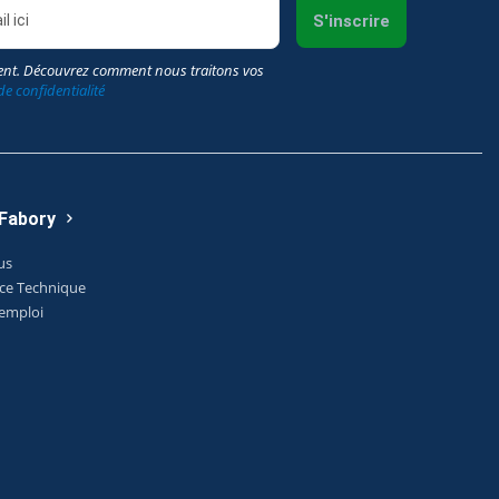
S'inscrire
nt. Découvrez comment nous traitons vos
de confidentialité
 Fabory
us
ice Technique
'emploi