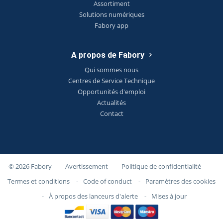
Assortiment
Solutions numériques
Fabory app
A propos de Fabory
Qui sommes nous
Centres de Service Technique
Opportunités d'emploi
Actualités
Contact
© 2026 Fabory
-
Avertissement
-
Politique de confidentialité
-
Termes et conditions
-
Code of conduct
-
Paramètres des cookies
-
À propos des lanceurs d'alerte
-
Mises à jour