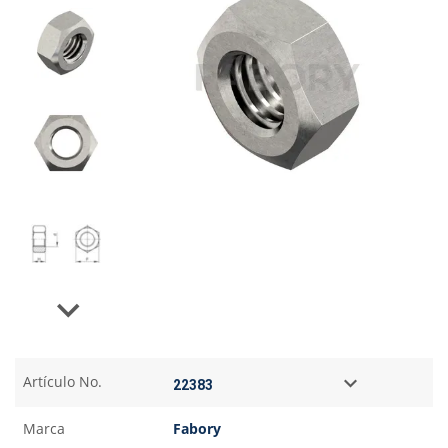
Next
Artículo No.
Marca
Fabory