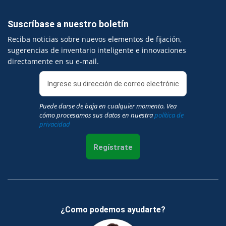
Suscríbase a nuestro boletín
Reciba noticias sobre nuevos elementos de fijación,
sugerencias de inventario inteligente e innovaciones
directamente en su e-mail.
Puede darse de baja en cualquier momento. Vea
cómo procesamos sus datos en nuestra
política de
privacidad
Regístrate
¿Como podemos ayudarte?