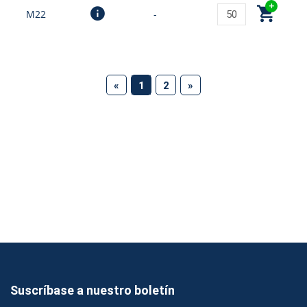
M22
-
(current)
«
1
2
»
Suscríbase a nuestro boletín