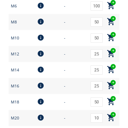
M6
-
M8
-
M10
-
M12
-
M14
-
M16
-
M18
-
M20
-