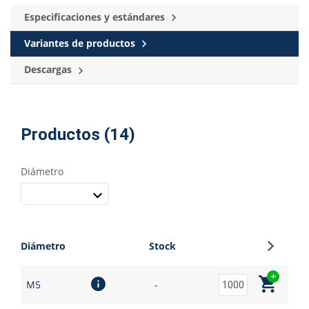
Especificaciones y estándares
Variantes de productos
Descargas
Productos (14)
Diámetro
Regístr
Diámetro
Stock
M5
-