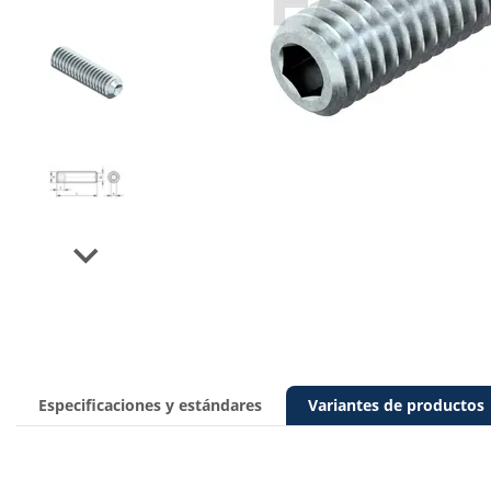
Next
Especificaciones y estándares
Variantes de productos