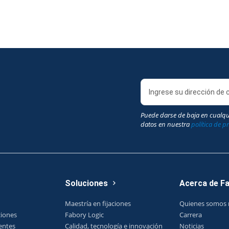
Puede darse de baja en cualq
datos en nuestra
política de p
Soluciones
Acerca de F
Maestría en fijaciones
Quienes somos 
ciones
Fabory Logic
Carrera
entes
Calidad, tecnología e innovación
Noticias