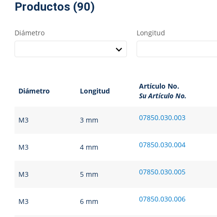
Productos (90)
Diámetro
Longitud
Artículo No.
Diámetro
Longitud
Su Artículo No.
07850.030.003
M3
3 mm
07850.030.004
M3
4 mm
07850.030.005
M3
5 mm
07850.030.006
M3
6 mm