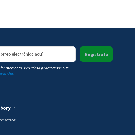
Regístrate
uier momento. Vea cómo procesamos sus
rivacidad
abory
nosotros