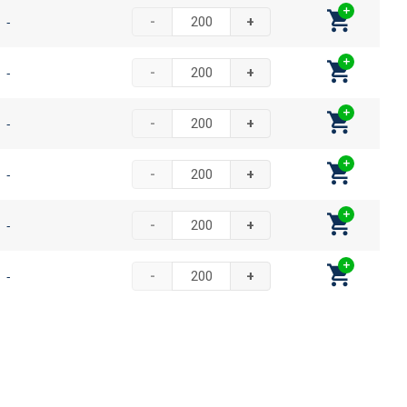
-
-
+
-
-
+
-
-
+
-
-
+
-
-
+
-
-
+