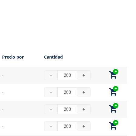
Precio por
Cantidad
-
-
+
-
-
+
-
-
+
-
-
+