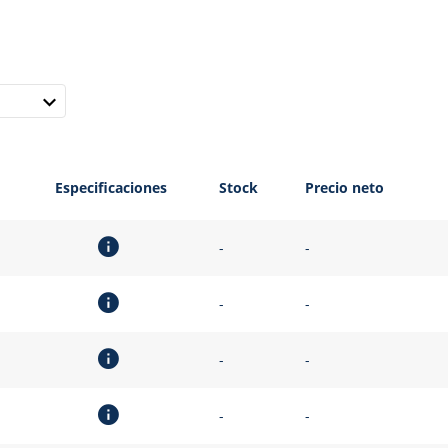
Especificaciones
Stock
Precio neto
-
-
-
-
-
-
-
-