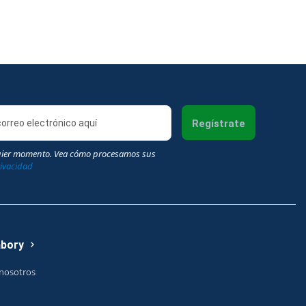
Regístrate
uier momento. Vea cómo procesamos sus
rivacidad
abory
nosotros