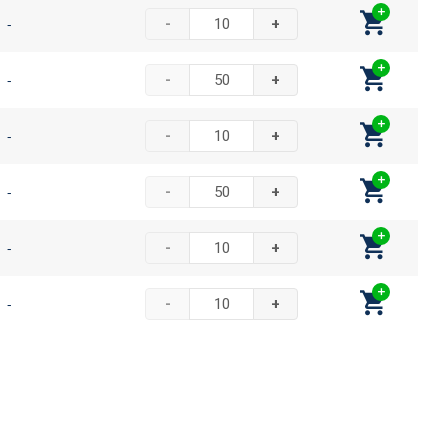
-
-
+
-
-
+
-
-
+
-
-
+
-
-
+
-
-
+