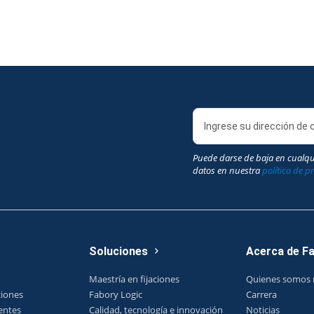
Puede darse de baja en cualq
datos en nuestra
política de p
Soluciones
Acerca de F
Maestría en fijaciones
Quienes somos 
ciones
Fabory Logic
Carrera
entes
Calidad, tecnología e innovación
Noticias