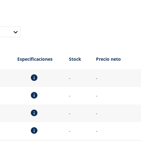
Especificaciones
Stock
Precio neto
-
-
-
-
-
-
-
-