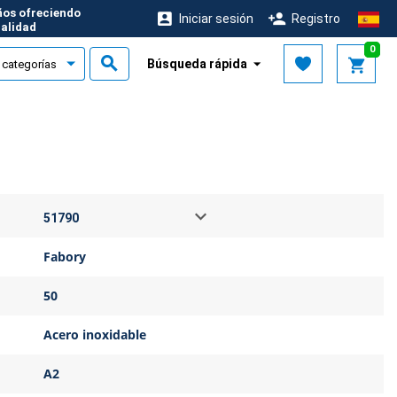
ños ofreciendo
Iniciar sesión
Registro
calidad
0
Búsqueda rápida
Fabory
50
Acero inoxidable
A2