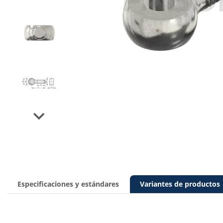
Next
Especificaciones y estándares
Variantes de productos