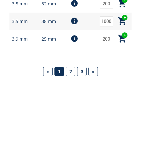
3.5 mm
32 mm
3.5 mm
38 mm
3.9 mm
25 mm
(current)
«
1
2
3
»