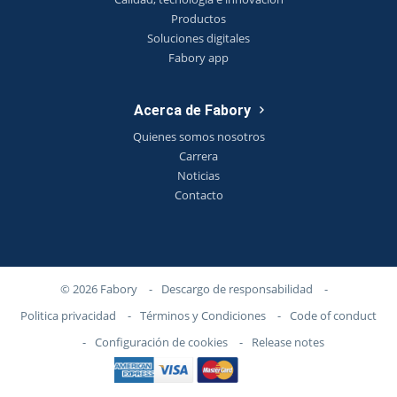
Productos
Soluciones digitales
Fabory app
Acerca de Fabory
Quienes somos nosotros
Carrera
Noticias
Contacto
© 2026 Fabory
-
Descargo de responsabilidad
-
Politica privacidad
-
Términos y Condiciones
-
Code of conduct
-
Configuración de cookies
-
Release notes