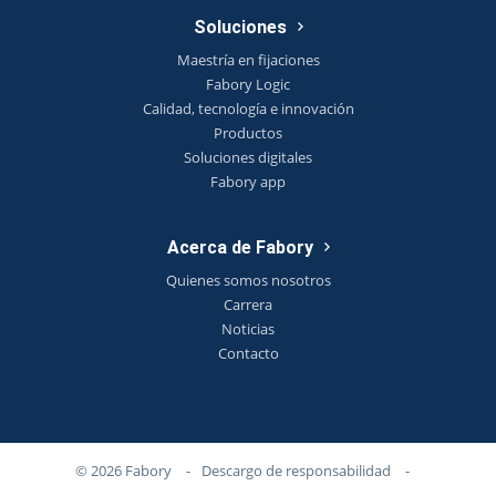
Soluciones
Maestría en fijaciones
Fabory Logic
Calidad, tecnología e innovación
Productos
Soluciones digitales
Fabory app
Acerca de Fabory
Quienes somos nosotros
Carrera
Noticias
Contacto
© 2026 Fabory
-
Descargo de responsabilidad
-