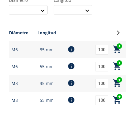
Diámetro
Longitud
Regístr
Diámetro
Longitud
M6
35 mm
M6
55 mm
M8
35 mm
M8
55 mm