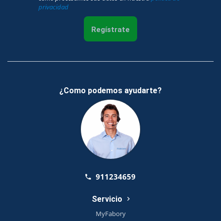
privacidad
Regístrate
¿Como podemos ayudarte?
911234659
Servicio
MyFabory