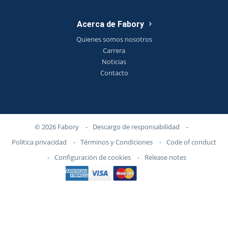
Acerca de Fabory
Quienes somos nosotros
Carrera
Noticias
Contacto
© 2026 Fabory
-
Descargo de responsabilidad
-
Politica privacidad
-
Términos y Condiciones
-
Code of conduct
-
Configuración de cookies
-
Release notes