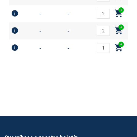
-
-
-
-
-
-