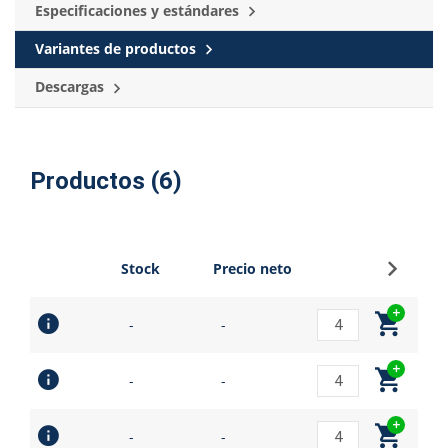
Especificaciones y estándares
Variantes de productos
Descargas
Productos (6)
Regístr
Stock
Precio neto
-
-
-
-
-
-