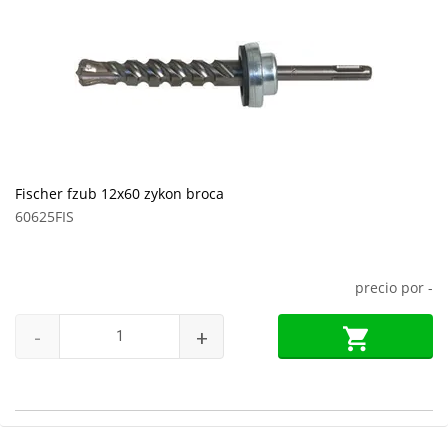
Fischer fzub 12x60 zykon broca
60625FIS
precio por
-
-
+