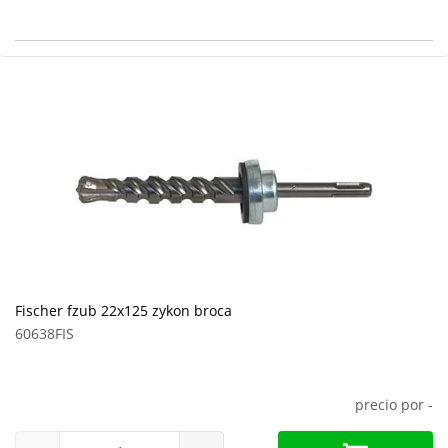
Fischer fzub 22x125 zykon broca
60638FIS
precio por
-