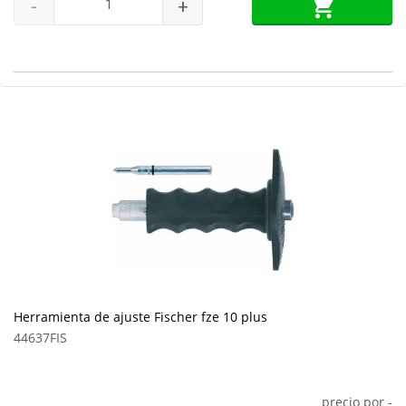
-
+
Herramienta de ajuste Fischer fze 10 plus
44637FIS
precio por
-