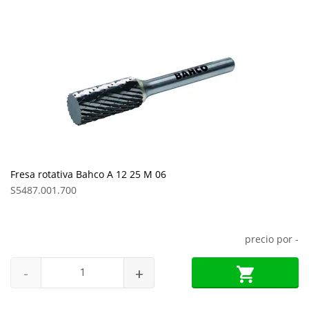
Fresa rotativa Bahco A 12 25 M 06
S5487.001.700
precio por
-
-
+