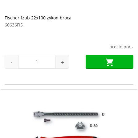
Fischer fzub 22x100 zykon broca
60636FIS
precio por
-
-
+