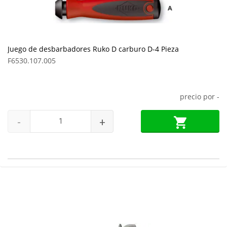
Juego de desbarbadores Ruko D carburo D-4 Pieza
F6530.107.005
precio por
-
-
+