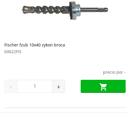
Fischer fzub 10x40 zykon broca
60622FIS
precio por
-
-
+