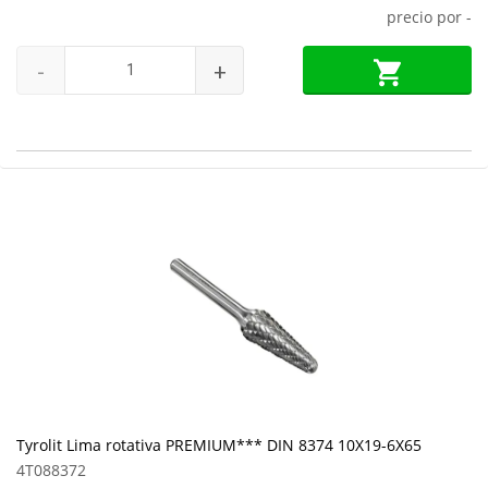
precio por
-
-
+
Tyrolit Lima rotativa PREMIUM*** DIN 8374 10X19-6X65
4T088372