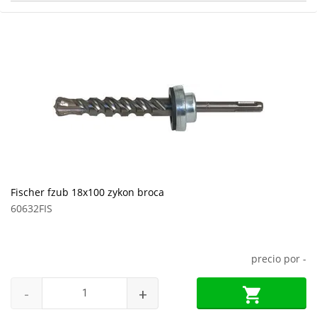
Fischer fzub 18x100 zykon broca
60632FIS
precio por
-
-
+