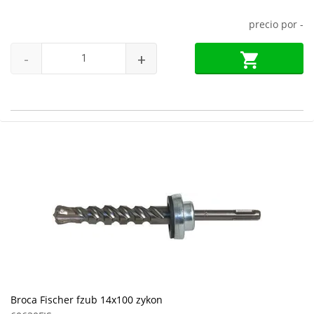
precio por
-
-
+
Broca Fischer fzub 14x100 zykon