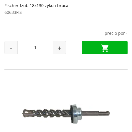
Fischer fzub 18x130 zykon broca
60633FIS
precio por
-
-
+