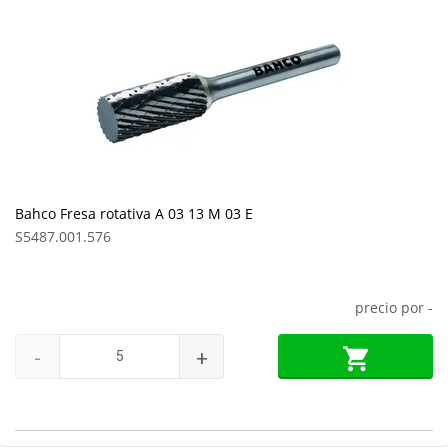
Bahco Fresa rotativa A 03 13 M 03 E
S5487.001.576
precio por
-
-
+