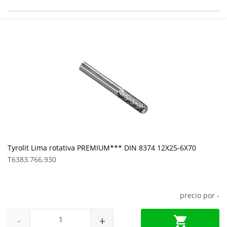
Tyrolit Lima rotativa PREMIUM*** DIN 8374 12X25-6X70
T6383.766.930
precio por
-
-
+