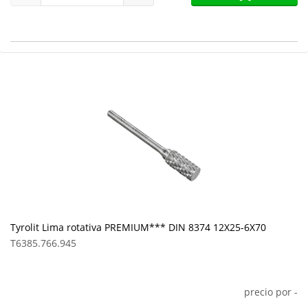
Tyrolit Lima rotativa PREMIUM*** DIN 8374 12X25-6X70
T6385.766.945
precio por
-