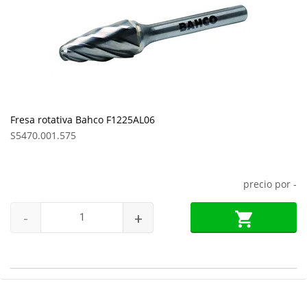
Fresa rotativa Bahco F1225AL06
S5470.001.575
precio por
-
-
+