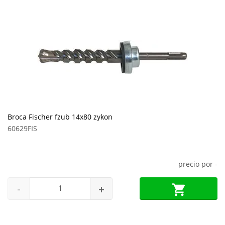
Broca Fischer fzub 14x80 zykon
60629FIS
precio por
-
-
+