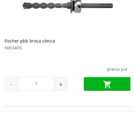
Fischer pbb broca cónica
90634FIS
precio por
-
-
+