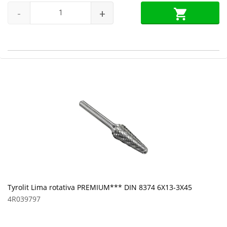
-
+
Tyrolit Lima rotativa PREMIUM*** DIN 8374 6X13-3X45
4R039797