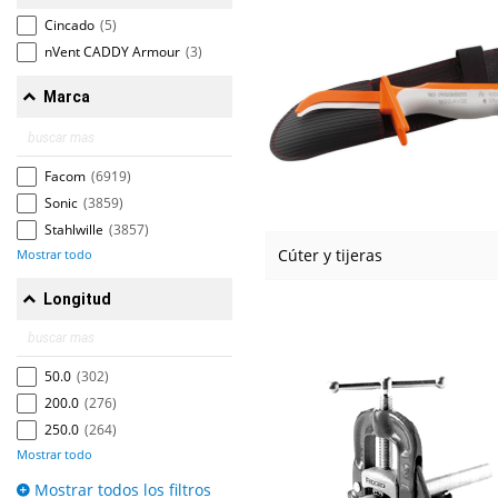
Cincado
(5)
nVent CADDY Armour
(3)
Marca
Facom
(6919)
Sonic
(3859)
Stahlwille
(3857)
Cúter y tijeras
Mostrar todo
Longitud
50.0
(302)
200.0
(276)
250.0
(264)
Mostrar todo
Mostrar todos los filtros