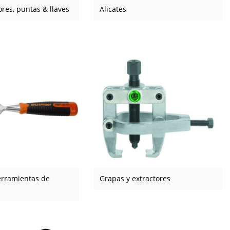
ores, puntas & llaves
Alicates
erramientas de
Grapas y extractores