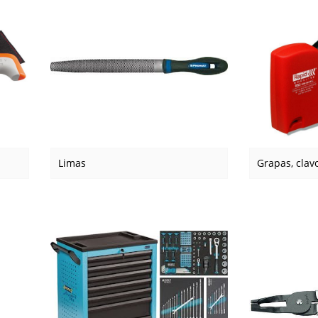
Limas
Grapas, cla