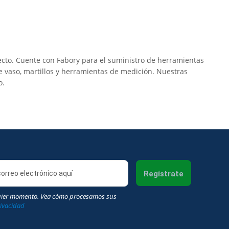
ecto. Cuente con Fabory para el suministro de herramientas
los y herramientas de medición. Nuestras
o.
Regístrate
uier momento. Vea cómo procesamos sus
rivacidad