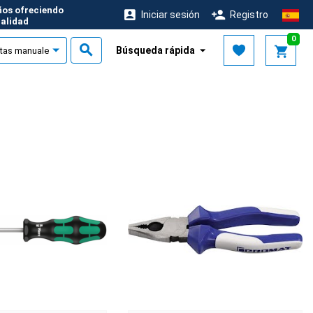
ños ofreciendo
Iniciar sesión
Registro
calidad
0
Búsqueda rápida