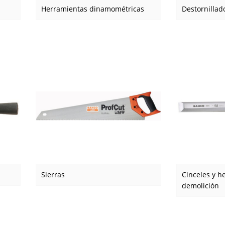
Herramientas dinamométricas
Destornillad
Sierras
Cinceles y h
demolición