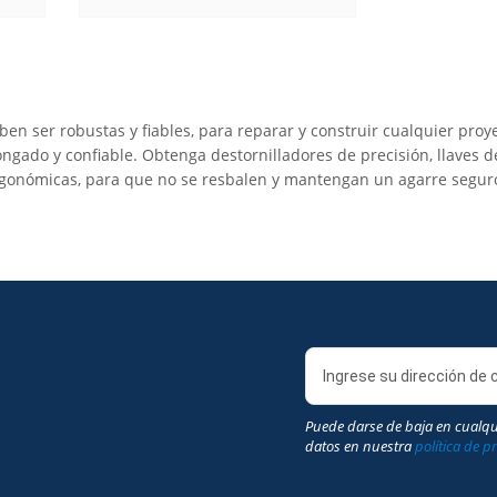
n ser robustas y fiables, para reparar y construir cualquier proy
 y confiable. Obtenga destornilladores de precisión, llaves de vaso, martil
gonómicas, para que no se resbalen y mantengan un agarre segur
Puede darse de baja en cualq
datos en nuestra
política de p