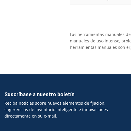
Las herramientas manuales debe
manuales de uso intenso, prolongado
herramientas manuales son er
Suscríbase a nuestro boletín
Reciba noticias sobre nuevos elementos de fijación,
sugerencias de inventario inteligente e innovaciones
directamente en su e-mail.