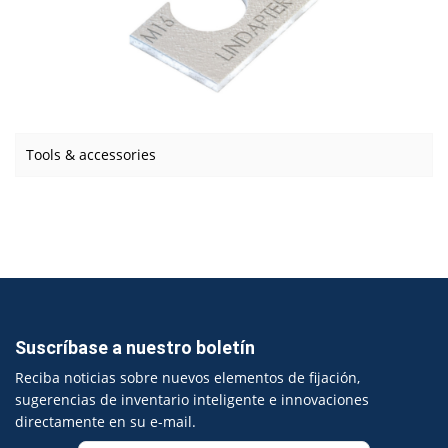
Tools & accessories
Suscríbase a nuestro boletín
Reciba noticias sobre nuevos elementos de fijación,
sugerencias de inventario inteligente e innovaciones
directamente en su e-mail.