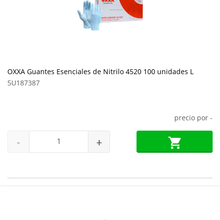
OXXA Guantes Esenciales de Nitrilo 4520 100 unidades L
5U187387
precio por
-
-
+