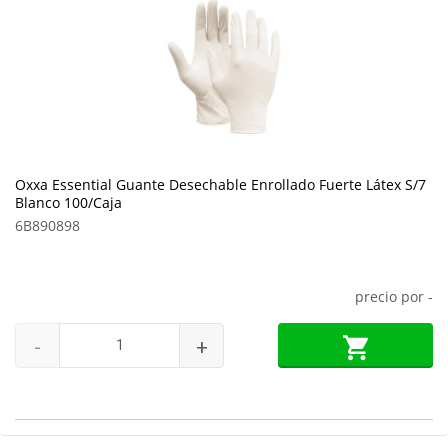
Oxxa Essential Guante Desechable Enrollado Fuerte Látex S/7
Blanco 100/Caja
6B890898
precio por
-
-
+