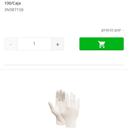
100/Caja
3N987158
precio por
-
-
+