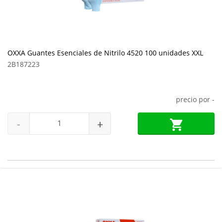
OXXA Guantes Esenciales de Nitrilo 4520 100 unidades XXL
2B187223
precio por
-
-
+