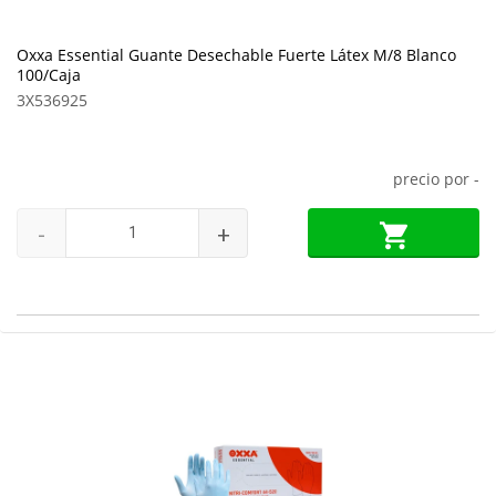
Oxxa Essential Guante Desechable Fuerte Látex M/8 Blanco
100/Caja
3X536925
precio por
-
-
+