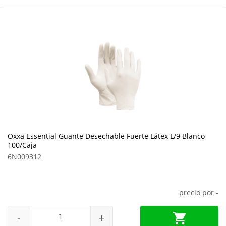
Oxxa Essential Guante Desechable Fuerte Látex L/9 Blanco
100/Caja
6N009312
precio por
-
-
+