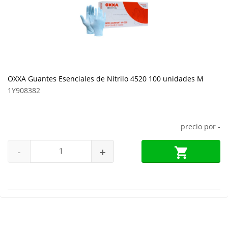
OXXA Guantes Esenciales de Nitrilo 4520 100 unidades M
1Y908382
precio por
-
-
+