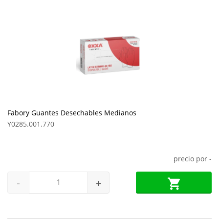
Fabory Guantes Desechables Medianos
Y0285.001.770
precio por
-
-
+