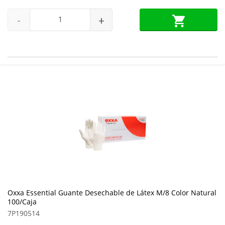
-
+
Oxxa Essential Guante Desechable de Látex M/8 Color Natural
100/Caja
7P190514