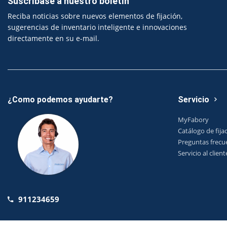
Suscríbase a nuestro boletín
Reciba noticias sobre nuevos elementos de fijación,
sugerencias de inventario inteligente e innovaciones
directamente en su e-mail.
¿Como podemos ayudarte?
Servicio
MyFabory
Catálogo de fija
Preguntas frecu
Servicio al client
911234659