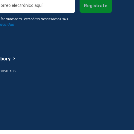
Regístrate
uier momento. Vea cómo procesamos sus
rivacidad
abory
nosotros