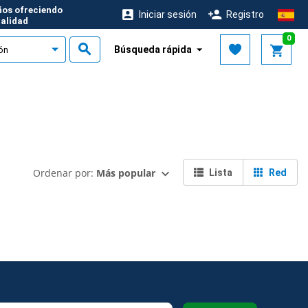
ños ofreciendo
Iniciar sesión
Registro
calidad
0
Búsqueda rápida
Ordenar por:
Más popular
Lista
Red